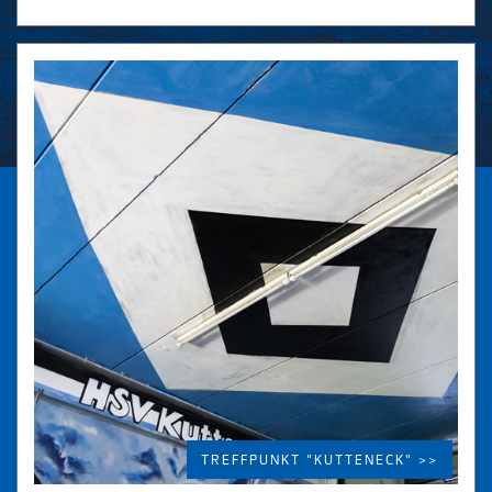
TREFFPUNKT "KUTTENECK" >>