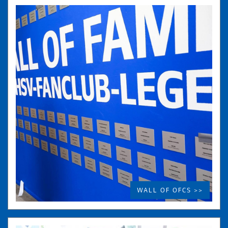
WALL OF OFCS >>