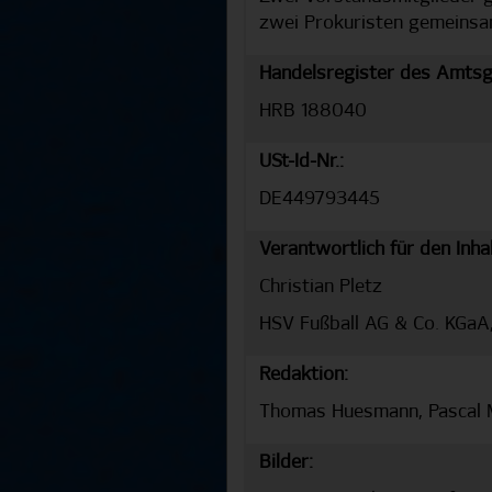
zwei Prokuristen gemeins
Handelsregister des Amtsg
HRB 188040
USt-Id-Nr.:
DE449793445
Verantwortlich für den Inhalt 
Christian Pletz
HSV Fußball AG & Co. KGaA
Redaktion:
Thomas Huesmann, Pascal Ma
Bilder: