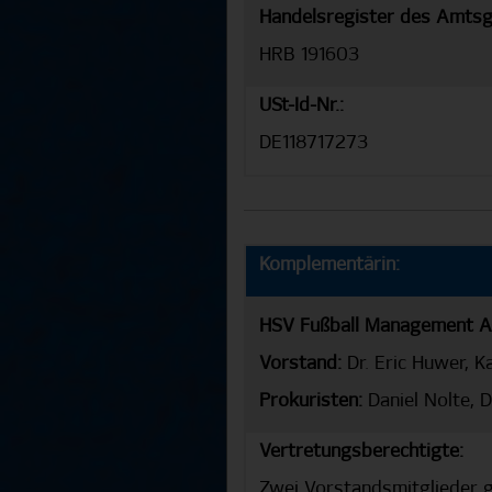
Handelsregister des Amtsg
HRB 191603
USt-Id-Nr.:
DE118717273
Komplementärin:
HSV Fußball Management 
Vorstand:
Dr. Eric Huwer, K
Prokuristen:
Daniel Nolte, D
Vertretungsberechtigte:
Zwei Vorstandsmitglieder g