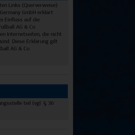
ten Links (Querverweise)
E Germany GmbH erklärt
 Einfluss auf die
Fußball AG & Co.
 Internetseiten, die nicht
nd. Diese Erklärung gilt
ßball AG & Co.
sstelle teil (vgl. § 36