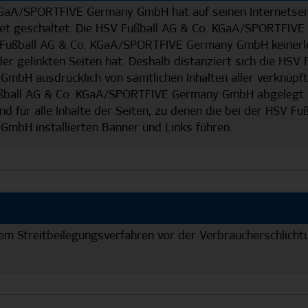
KGaA/SPORTFIVE Germany GmbH hat auf seinen Internetsei
rnet geschaltet. Die HSV Fußball AG & Co. KGaA/SPORTFIV
 Fußball AG & Co. KGaA/SPORTFIVE Germany GmbH keinerlei
der gelinkten Seiten hat. Deshalb distanziert sich die HSV 
H ausdrücklich von sämtlichen Inhalten aller verknüpften
ßball AG & Co. KGaA/SPORTFIVE Germany GmbH abgelegt si
nd für alle Inhalte der Seiten, zu denen die bei der HSV Fu
bH installierten Banner und Links führen.
m Streitbeilegungsverfahren vor der Verbraucherschlichtung