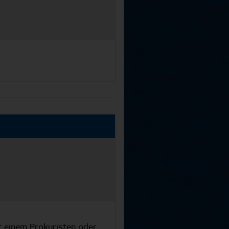
t einem Prokuristen oder