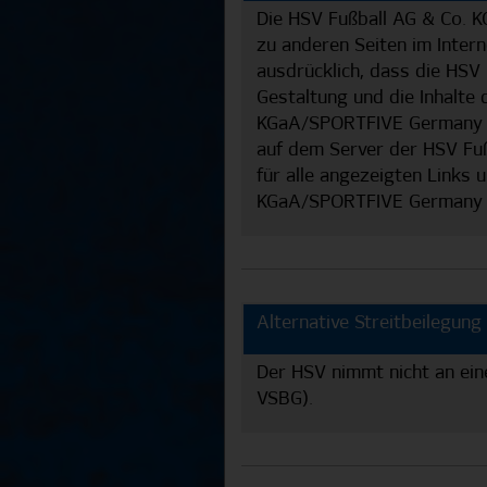
Die HSV Fußball AG & Co. 
zu anderen Seiten im Inte
ausdrücklich, dass die HSV
Gestaltung und die Inhalte 
KGaA/SPORTFIVE Germany Gmb
auf dem Server der HSV Fu
für alle angezeigten Links u
KGaA/SPORTFIVE Germany Gm
Alternative Streitbeilegung
Der HSV nimmt nicht an eine
VSBG).