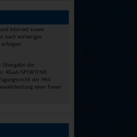
 und Internet sowie
r nach vorheriger
erfolgen.
t Übergabe der
& Co. KGaA/SPORTFIVE
rfügungsrecht der HSV
ährleistung einer freien