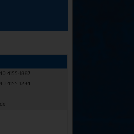
040 4155-1887
040 4155-1234
.de