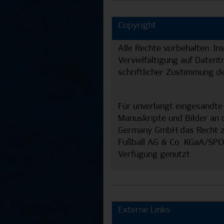
Copyright
Alle Rechte vorbehalten. I
Vervielfältigung auf Daten
schriftlicher Zustimmung 
Für unverlangt eingesandt
Manuskripte und Bilder an 
Germany GmbH das Recht zu
Fußball AG & Co. KGaA/SP
Verfügung genutzt.
Externe Links