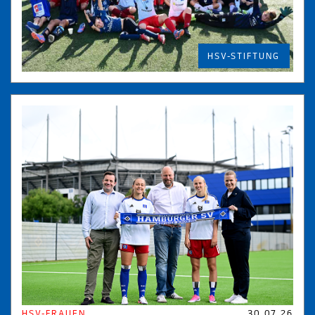
HSV-STIFTUNG
HSV-FRAUEN
30.07.26