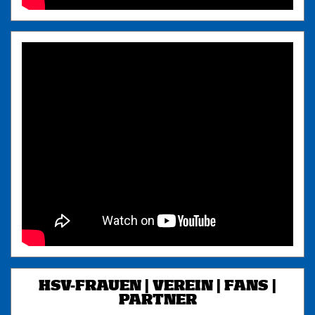
HSV-FRAUEN | VEREIN | FANS |
PARTNER