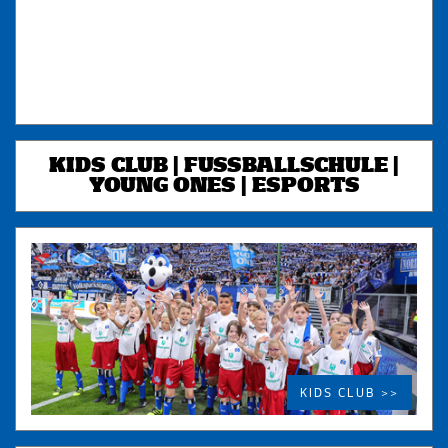
KIDS CLUB | FUSSBALLSCHULE |
YOUNG ONES | ESPORTS
KIDS CLUB >>