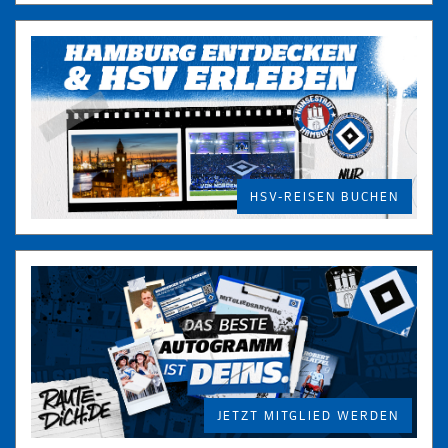
HSV-REISEN BUCHEN
JETZT MITGLIED WERDEN