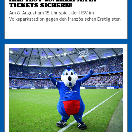
TICKETS SICHERN!
Am 8. August um 15 Uhr spielt der HSV im
Volksparkstadion gegen den französischen Erstligisten.