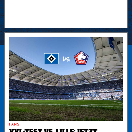
FANS
XXL-TEST VS. LILLE: JETZT