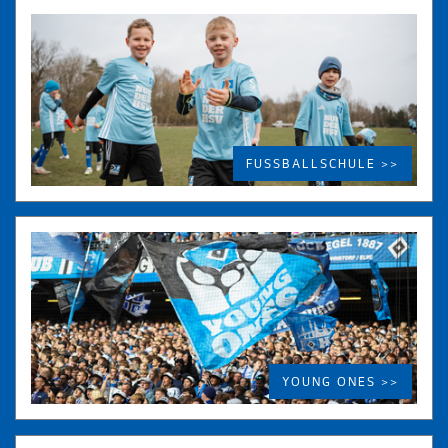
FUSSBALLSCHULE >>
YOUNG ONES >>