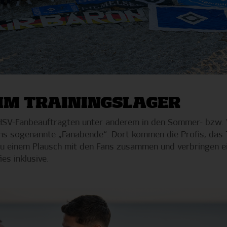
IM TRAININGSLAGER
e HSV-Fanbeauftragten unter anderem in den Sommer- bzw. W
ans sogenannte „Fanabende“. Dort kommen die Profis, das 
zu einem Plausch mit den Fans zusammen und verbringen e
s inklusive.