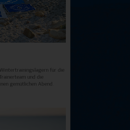
intertrainingslagern für die
Trainerteam und die
inen gemütlichen Abend.