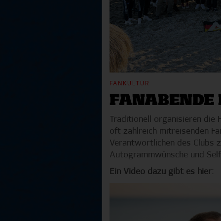
FANKULTUR
FANABENDE 
Traditionell organisieren di
oft zahlreich mitreisenden F
Verantwortlichen des Clubs 
Autogrammwünsche und Selfie
Ein Video dazu gibt es hier: