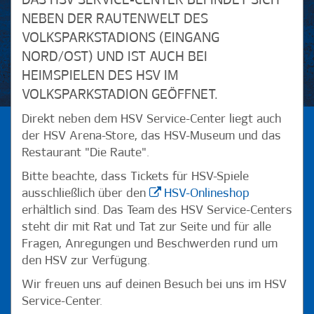
DAS HSV SERVICE-CENTER BEFINDET SICH
NEBEN DER RAUTENWELT DES
VOLKSPARKSTADIONS (EINGANG
NORD/OST) UND IST AUCH BEI
HEIMSPIELEN DES HSV IM
VOLKSPARKSTADION GEÖFFNET.
Direkt neben dem HSV Service-Center liegt auch
der HSV Arena-Store, das HSV-Museum und das
Restaurant "Die Raute".
Bitte beachte, dass Tickets für HSV-Spiele
ausschließlich über den
HSV-Onlineshop
erhältlich sind. Das Team des HSV Service-Centers
steht dir mit Rat und Tat zur Seite und für alle
Fragen, Anregungen und Beschwerden rund um
den HSV zur Verfügung.
Wir freuen uns auf deinen Besuch bei uns im HSV
Service-Center.