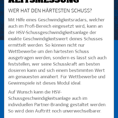
KEITSMESSUNG
WER HAT DEN HÄRTESTEN SCHUSS?
Mit Hilfe eines Geschwindigkeitsradars, welcher
auch im Profi-Bereich eingesetzt wird, kann an
der HSV-Schussgeschwindigkeitsanlage der
exakte Geschwindigkeitswert deines Schusses
ermittelt werden. So können nicht nur
Wettbewerbe um den härtesten Schuss
ausgetragen werden, sondern es lässt sich auch
feststellen, wer seine Schusskraft am besten
dosieren kann und sich einem bestimmten Wert
am genauesten annähert. Für Wettbewerbe und
Gewinnspiele ist dieses Modul ideal.
Auf Wunsch kann die HSV-
Schussgeschwindigkeitsanlage auch im
individuellen Partner-Branding gestaltet werden.
So wird dein Auftritt noch unverwechselbarer.