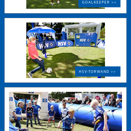
GOALKEEPER >>
HSV-TORWAND >>