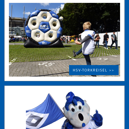
HSV-TORKREISEL >>