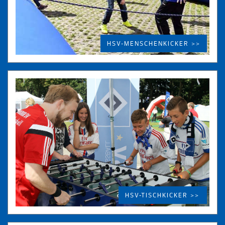
HSV-MENSCHENKICKER >>
HSV-TISCHKICKER >>