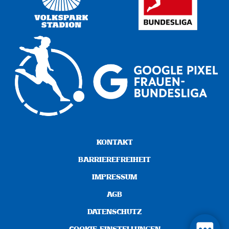
KONTAKT
BARRIEREFREIHEIT
IMPRESSUM
AGB
DATENSCHUTZ