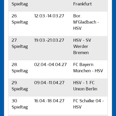
Spieltag
Frankfurt
26.
12.03.-14.03.27
Bor.
Spieltag
M'Gladbach -
HSV
27.
19.03.-21.03.27
HSV - SV
Spieltag
Werder
Bremen
28.
02.04.-04.04.27
FC Bayern
Spieltag
München - HSV
29.
09.04.-11.04.27
HSV - 1. FC
Spieltag
Union Berlin
30.
16.04.-18.04.27
FC Schalke 04 -
Spieltag
HSV