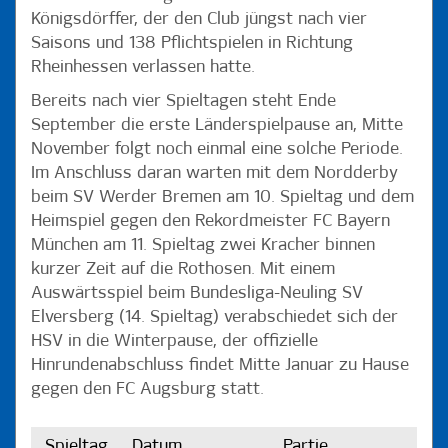
Königsdörffer, der den Club jüngst nach vier
Saisons und 138 Pflichtspielen in Richtung
Rheinhessen verlassen hatte.
Bereits nach vier Spieltagen steht Ende
September die erste Länderspielpause an, Mitte
November folgt noch einmal eine solche Periode.
Im Anschluss daran warten mit dem Nordderby
beim SV Werder Bremen am 10. Spieltag und dem
Heimspiel gegen den Rekordmeister FC Bayern
München am 11. Spieltag zwei Kracher binnen
kurzer Zeit auf die Rothosen. Mit einem
Auswärtsspiel beim Bundesliga-Neuling SV
Elversberg (14. Spieltag) verabschiedet sich der
HSV in die Winterpause, der offizielle
Hinrundenabschluss findet Mitte Januar zu Hause
gegen den FC Augsburg statt.
Spieltag
Datum
Partie