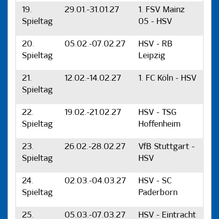
19.
29.01.-31.01.27
1. FSV Mainz
Spieltag
05 - HSV
20.
05.02.-07.02.27
HSV - RB
Spieltag
Leipzig
21.
12.02.-14.02.27
1. FC Köln - HSV
Spieltag
22.
19.02.-21.02.27
HSV - TSG
Spieltag
Hoffenheim
23.
26.02.-28.02.27
VfB Stuttgart -
Spieltag
HSV
24.
02.03.-04.03.27
HSV - SC
Spieltag
Paderborn
25.
05.03.-07.03.27
HSV - Eintracht