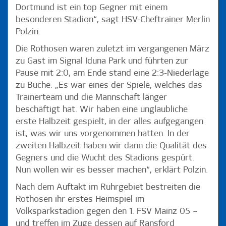
Dortmund ist ein top Gegner mit einem
besonderen Stadion“, sagt HSV-Cheftrainer Merlin
Polzin.
Die Rothosen waren zuletzt im vergangenen März
zu Gast im Signal Iduna Park und führten zur
Pause mit 2:0, am Ende stand eine 2:3-Niederlage
zu Buche. „Es war eines der Spiele, welches das
Trainerteam und die Mannschaft länger
beschäftigt hat. Wir haben eine unglaubliche
erste Halbzeit gespielt, in der alles aufgegangen
ist, was wir uns vorgenommen hatten. In der
zweiten Halbzeit haben wir dann die Qualität des
Gegners und die Wucht des Stadions gespürt.
Nun wollen wir es besser machen“, erklärt Polzin.
Nach dem Auftakt im Ruhrgebiet bestreiten die
Rothosen ihr erstes Heimspiel im
Volksparkstadion gegen den 1. FSV Mainz 05 –
und treffen im Zuge dessen auf Ransford