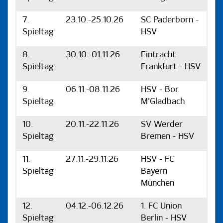
7.
23.10.-25.10.26
SC Paderborn -
Spieltag
HSV
8.
30.10.-01.11.26
Eintracht
Spieltag
Frankfurt - HSV
9.
06.11.-08.11.26
HSV - Bor.
Spieltag
M'Gladbach
10.
20.11.-22.11.26
SV Werder
Spieltag
Bremen - HSV
11.
27.11.-29.11.26
HSV - FC
Spieltag
Bayern
München
12.
04.12.-06.12.26
1. FC Union
Spieltag
Berlin - HSV