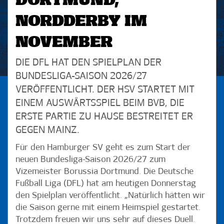
DORTMUND,
NORDDERBY IM
NOVEMBER
DIE DFL HAT DEN SPIELPLAN DER
BUNDESLIGA-SAISON 2026/27
VERÖFFENTLICHT. DER HSV STARTET MIT
EINEM AUSWÄRTSSPIEL BEIM BVB, DIE
ERSTE PARTIE ZU HAUSE BESTREITET ER
GEGEN MAINZ.
Für den Hamburger SV geht es zum Start der
neuen Bundesliga-Saison 2026/27 zum
Vizemeister Borussia Dortmund. Die Deutsche
Fußball Liga (DFL) hat am heutigen Donnerstag
den Spielplan veröffentlicht. „Natürlich hätten wir
die Saison gerne mit einem Heimspiel gestartet.
Trotzdem freuen wir uns sehr auf dieses Duell.