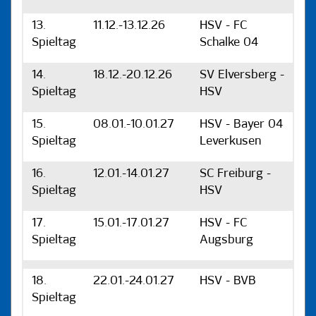
13.
11.12.-13.12.26
HSV - FC
Spieltag
Schalke 04
14.
18.12.-20.12.26
SV Elversberg -
Spieltag
HSV
15.
08.01.-10.01.27
HSV - Bayer 04
Spieltag
Leverkusen
16.
12.01.-14.01.27
SC Freiburg -
Spieltag
HSV
17.
15.01.-17.01.27
HSV - FC
Spieltag
Augsburg
18.
22.01.-24.01.27
HSV - BVB
Spieltag