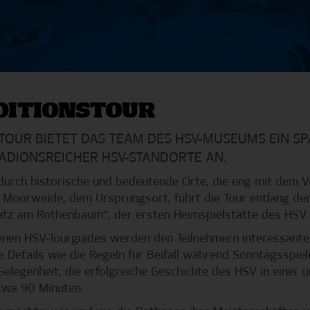
DITIONSTOUR
STOUR BIETET DAS TEAM DES HSV-MUSEUMS EIN S
DIONSREICHER HSV-STANDORTE AN.
 durch historische und bedeutende Orte, die eng mit dem V
Moorweide, dem Ursprungsort, führt die Tour entlang der
atz am Rothenbaum“, der ersten Heimspielstätte des HSV
enen HSV-Tourguides werden den Teilnehmern interessante
e Details wie die Regeln für Beifall während Sonntagsspiel
e Gelegenheit, die erfolgreiche Geschichte des HSV in ein
twa 90 Minuten.