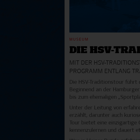
MUSEUM
DIE HSV-TRA
MIT DER HSV-TRADITION
PROGRAMM ENTLANG TRA
Die HSV-Traditionstour führt
Beginnend an der Hamburger 
bis zum ehemaligen „Sportpl
Unter der Leitung von erfahr
erzählt, darunter auch kurios
Tour bietet eine einzigartig
kennenzulernen und dauert e