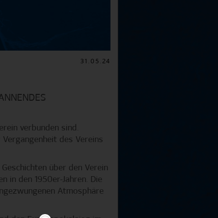
31.05.24
PANNENDES
erein verbunden sind.
 Vergangenheit des Vereins
.
 Geschichten über den Verein
en in den 1950er-Jahren. Die
er ungezwungenen Atmosphäre