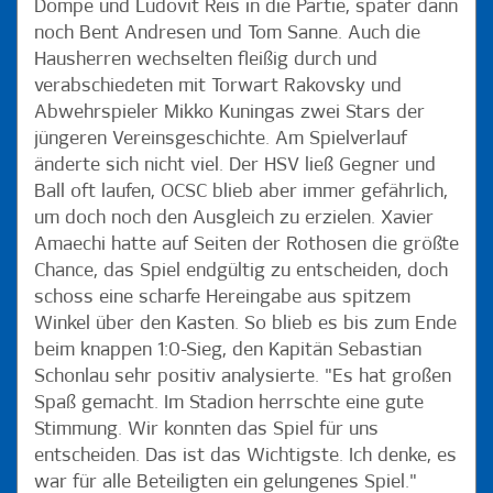
Dompe und Ludovit Reis in die Partie, später dann
noch Bent Andresen und Tom Sanne. Auch die
Hausherren wechselten fleißig durch und
verabschiedeten mit Torwart Rakovsky und
Abwehrspieler Mikko Kuningas zwei Stars der
jüngeren Vereinsgeschichte. Am Spielverlauf
änderte sich nicht viel. Der HSV ließ Gegner und
Ball oft laufen, OCSC blieb aber immer gefährlich,
um doch noch den Ausgleich zu erzielen. Xavier
Amaechi hatte auf Seiten der Rothosen die größte
Chance, das Spiel endgültig zu entscheiden, doch
schoss eine scharfe Hereingabe aus spitzem
Winkel über den Kasten. So blieb es bis zum Ende
beim knappen 1:0-Sieg, den Kapitän Sebastian
Schonlau sehr positiv analysierte. "Es hat großen
Spaß gemacht. Im Stadion herrschte eine gute
Stimmung. Wir konnten das Spiel für uns
entscheiden. Das ist das Wichtigste. Ich denke, es
war für alle Beteiligten ein gelungenes Spiel."