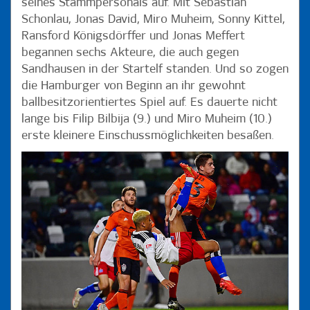
seines Stammpersonals auf. Mit Sebastian
Schonlau, Jonas David, Miro Muheim, Sonny Kittel,
Ransford Königsdörffer und Jonas Meffert
begannen sechs Akteure, die auch gegen
Sandhausen in der Startelf standen. Und so zogen
die Hamburger von Beginn an ihr gewohnt
ballbesitzorientiertes Spiel auf. Es dauerte nicht
lange bis Filip Bilbija (9.) und Miro Muheim (10.)
erste kleinere Einschussmöglichkeiten besaßen.