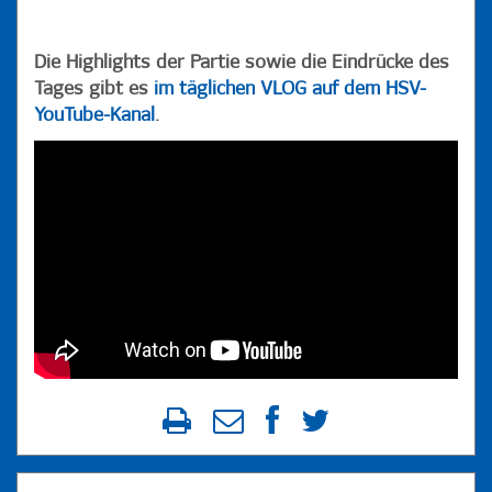
Die Highlights der Partie sowie die Eindrücke des
Tages gibt es
im täglichen VLOG auf dem HSV-
YouTube-Kanal
.