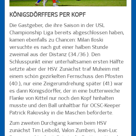
KÖNIGSDÖRFFERS PER KOPF
Die Gastgeber, die ihre Saison in der USL
Championship Liga bereits abgeschlossen haben,
kamen ebenfalls zu Chancen: Milan Iloski
versuchte es nach gut einer halben Stunde
zweimal aus der Distanz (34./36.). Den
Schlusspunkt einer unterhaltsamen ersten Hälfte
setzte aber der HSV. Zunächst traf Muheim mit
einem schön gezirkelten Fernschuss den Pfosten
(40.), nur eine Zeigerumdrehung später (41.) war
es dann Königsdörffer, der in eine butterweiche
Flanke von Kittel nur noch den Kopf hinhalten
musste und den Ball unhaltbar für OCSC-Keeper
Patrick Rakovsky in die Maschen beförderte.
Zum zweiten Durchgang kamen beim HSV
zunächst Tim Leibold, Valon Zumberi, Jean-Luc