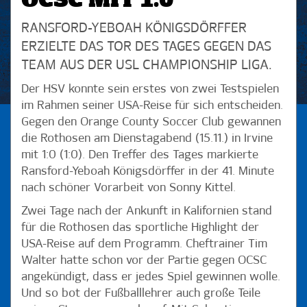
OCSC MIT 1:0
RANSFORD-YEBOAH KÖNIGSDÖRFFER
ERZIELTE DAS TOR DES TAGES GEGEN DAS
TEAM AUS DER USL CHAMPIONSHIP LIGA.
Der HSV konnte sein erstes von zwei Testspielen
im Rahmen seiner USA-Reise für sich entscheiden.
Gegen den Orange County Soccer Club gewannen
die Rothosen am Dienstagabend (15.11.) in Irvine
mit 1:0 (1:0). Den Treffer des Tages markierte
Ransford-Yeboah Königsdörffer in der 41. Minute
nach schöner Vorarbeit von Sonny Kittel.
Zwei Tage nach der Ankunft in Kalifornien stand
für die Rothosen das sportliche Highlight der
USA-Reise auf dem Programm. Cheftrainer Tim
Walter hatte schon vor der Partie gegen OCSC
angekündigt, dass er jedes Spiel gewinnen wolle.
Und so bot der Fußballlehrer auch große Teile