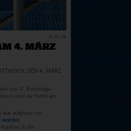
16.01.26
AM 4. MÄRZ
MITTWOCH, DEN 4. MÄRZ
piel des 17. Bundesliga-
nach wird die Partie am
el war aufgrund von
gt worden
.
 ergeben. In der