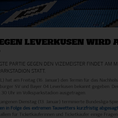
GEGEN LEVERKUSEN WIRD 
T
GTE PARTIE GEGEN DEN VIZEMEISTER FINDET AM 
PARKSTADION STATT.
L) hat am Freitag (16. Januar) den Termin für das Nachhols
burger SV und Bayer 04 Leverkusen bekannt gegeben. Dem
.30 Uhr im Volksparkstadion ausgetragen.
gangenen Dienstag (13. Januar) terminierte Bundesliga-Spi
ken in Folge des extremen Tauwetters kurzfristig abgesa
allem für Ticketkäuferinnen und Ticketkäufer einige Fragen