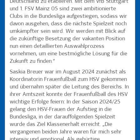
Deutschland zu etablieren. Mit dem VfB Stuttgart
und 1. FSV Mainz 05 sind zwei ambitionierte
Clubs in die Bundesliga aufgestiegen, sodass wir
davon ausgehen, dass die nächste Spielzeit noch
umkämpfter sein wird. Wir werden mit Blick auf
die zukünftige Besetzung der vakanten Position
nun einen detaillierten Auswahlprozess
vornehmen, um eine bestmögliche Lösung für die
Zukunft zu finden.“
Saskia Breuer war im August 2024 zunächst als
Koordinatorin Frauenfußball zum HSV gekommen
und übernahm später die Leitung des Bereichs. In
ihrer Amtszeit konnte der Frauenfußball des HSV
wichtige Erfolge feiern: In der Saison 2024/25
gelang den HSV-Frauen der Aufstieg in die
Bundesliga, in der darauffolgenden Spielzeit
wurde das Ziel Klassenerhalt erreicht. „Die
vergangenen beiden Jahre waren für mich sehr
intensiv und emotional. Als gebürtige