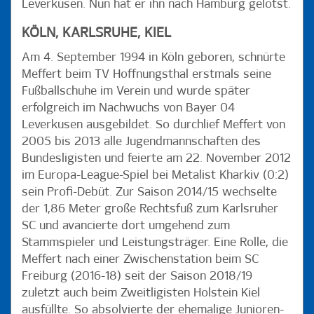
Leverkusen. Nun hat er ihn nach Hamburg gelotst.
KÖLN, KARLSRUHE, KIEL
Am 4. September 1994 in Köln geboren, schnürte
Meffert beim TV Hoffnungsthal erstmals seine
Fußballschuhe im Verein und wurde später
erfolgreich im Nachwuchs von Bayer 04
Leverkusen ausgebildet. So durchlief Meffert von
2005 bis 2013 alle Jugendmannschaften des
Bundesligisten und feierte am 22. November 2012
im Europa-League-Spiel bei Metalist Kharkiv (0:2)
sein Profi-Debüt. Zur Saison 2014/15 wechselte
der 1,86 Meter große Rechtsfuß zum Karlsruher
SC und avancierte dort umgehend zum
Stammspieler und Leistungsträger. Eine Rolle, die
Meffert nach einer Zwischenstation beim SC
Freiburg (2016-18) seit der Saison 2018/19
zuletzt auch beim Zweitligisten Holstein Kiel
ausfüllte. So absolvierte der ehemalige Junioren-