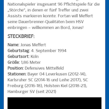
Nationalspieler insgesamt 96 Pflichtspiele für die
„Störche“, in denen er fünf Treffer und zwei
Assists markieren konnte. Fortan will Meffert
seine Dauerbrenner-Qualitäten beim HSV
einbringen – willkommen an Bord, Jonas!
STECKBRIEF:
Name:
Jonas Meffert
Geburtstag:
4. September 1994
Geburtsort:
Köln
Größe:
1,86 Meter
Position:
Defensives Mittelfeld
Stationen:
Bayer 04 Leverkusen (2012-14),
Karlsruher SC (2014-16 und Leihe 2017), SC
Freiburg (2016-18), Holstein Kiel (2018-21),
Hamburger SV (seit 2021)