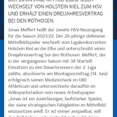
WECHSELT VON HOLSTEIN KIEL ZUM HSV
UND ERHÄLT EINEN DREIJAHRESVERTRAG
BEI DEN ROTHOSEN.
Jonas Meffert heißt der zweite HSV-Neuzugang
für die Saison 2021/22. Der 26-jährige defensive
Mittelfeldspieler wechselt vom Ligakonkurrenten
Holstein Kiel an die Elbe und unterschreibt einen
Dreijahresvertrag bei den Rothosen. Meffert, der
in der vergangenen Saison mit 34 Startelf-
Einsätzen zu den Dauerbrennern der 2. Liga
zählte, absolvierte am Montagvormittag (14. Juni)
erfolgreich seinen Medizincheck im UKE
Athleticum und unterzeichnete daraufhin im
Volksparkstadion sein neues Arbeitspapier.
„Jonas ist ein zuverlässiger, laufstarker Spieler,
der seine strategischen Fähigkeiten im Mittelfeld
einzusetzen weiß. Er ist immer anspielbar, will