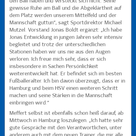
den Ball haben und versteckt sich nicht. Seine
gewisse Ruhe am Ball und die Abgeklärtheit auf
dem Platz werden unserem Mittelfeld und der
Mannschaft guttun“, sagt Sportdirektor Michael
Mutzel. Vorstand Jonas Boldt ergänzt: „Ich habe
Jonas Entwicklung in jungen Jahren sehr intensiv
begleitet und trotz der unterschiedlichen
Stationen haben wir uns nie aus den Augen
verloren. Ich freue mich sehr, dass er sich
insbesondere in Sachen Persönlichkeit
weiterentwickelt hat. Er befindet sich im besten
Fußballeralter. Ich bin davon überzeugt, dass er in
Hamburg und beim HSV einen weiteren Schritt
machen und seine Stärken in die Mannschaft
einbringen wird.“
Meffert selbst ist ebenfalls schon heiß darauf, ab
Mittwoch in Hamburg loszulegen. „Ich hatte sehr
gute Gespräche mit den Verantwortlichen, unter
anderem auch mit dem neuen Trainer, die mir alle