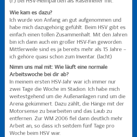
(r.) bei HSV-Heimpartien als Rasenhelfer mit.
Wie kam es dazu?
Ich wurde von Anfang an gut aufgenommen und
habe mich dazugehörig gefühlt. Beim HSV gibt es
einfach einen tollen Zusammenhalt. Mit den Jahren
bin ich dann auch ein großer HSV-Fan geworden.
Mittlerweile sind es ja bereits mehr als 15 Jahre –
ich gehöre quasi schon zum Inventar. (lacht)
Nimm uns mal mit: Wie läuft eine normale
Arbeitswoche bei dir ab?
In meinem ersten HSV-Jahr war ich immer nur
zwei Tage die Woche im Stadion. Ich habe mich
weitestgehend um die Außenanlagen rund um die
Arena gekümmert. Dazu zählt, die Hänge mit der
Motorsense zu bearbeiten und das Laub zu
entfernen. Zur WM 2006 fiel dann deutlich mehr
Arbeit an, so dass ich seitdem fünf Tage pro
Woche beim HSV war.