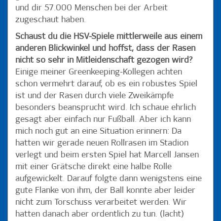
und dir 57.000 Menschen bei der Arbeit
zugeschaut haben.
Schaust du die HSV-Spiele mittlerweile aus einem
anderen Blickwinkel und hoffst, dass der Rasen
nicht so sehr in Mitleidenschaft gezogen wird?
Einige meiner Greenkeeping-Kollegen achten
schon vermehrt darauf, ob es ein robustes Spiel
ist und der Rasen durch viele Zweikämpfe
besonders beansprucht wird. Ich schaue ehrlich
gesagt aber einfach nur Fußball. Aber ich kann
mich noch gut an eine Situation erinnern: Da
hatten wir gerade neuen Rollrasen im Stadion
verlegt und beim ersten Spiel hat Marcell Jansen
mit einer Grätsche direkt eine halbe Rolle
aufgewickelt. Darauf folgte dann wenigstens eine
gute Flanke von ihm, der Ball konnte aber leider
nicht zum Torschuss verarbeitet werden. Wir
hatten danach aber ordentlich zu tun. (lacht)