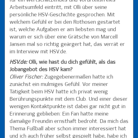
für ein wertschätzendes und vorurteilsfreies
Arbeitsumfeld eintritt, mit Olli über seine
persönliche HSV-Geschichte gesprochen. Mit
welchem Gefühl er bei den Rothosen gestartet
ist, welche Aufgaben er am liebsten mag und
warum er sich über eine Grätsche von Marcell
Jansen mal so richtig geärgert hat, das verrät er
im Interview mit HSV.de.
HSV.de:
Olli, wie hast du dich gefühlt, als das
Jobangebot des HSV kam?
Oliver Fischer:
Zugegebenermaßen hatte ich
zunächst ein mulmiges Gefühl. Vor meiner
Tätigkeit beim HSV hatte ich privat wenig
Berührungspunkte mit dem Club. Und einer dieser
wenigen Kontaktpunkte ist dabei gar nicht gut in
Erinnerung geblieben: Ein Fan hatte meine
damalige Freundin ernsthaft bedroht. Da mich das
Thema Fußball aber schon immer interessiert hat
und ich auch früher selbst gespielt habe, habe ich