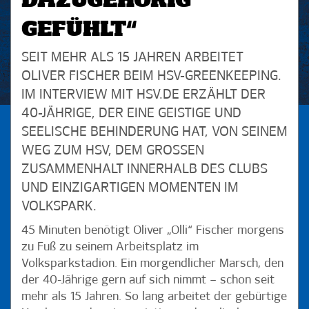
DAZUGEHÖRIG
GEFÜHLT“
SEIT MEHR ALS 15 JAHREN ARBEITET
OLIVER FISCHER BEIM HSV-GREENKEEPING.
IM INTERVIEW MIT HSV.DE ERZÄHLT DER
40-JÄHRIGE, DER EINE GEISTIGE UND
SEELISCHE BEHINDERUNG HAT, VON SEINEM
WEG ZUM HSV, DEM GROSSEN Z
USAMMENHALT INNERHALB DES CLUBS U
ND EINZIGARTIGEN MOMENTEN IM V
OLKSPARK.
45 Minuten benötigt Oliver „Olli“ Fischer morgens
zu Fuß zu seinem Arbeitsplatz im
Volksparkstadion. Ein morgendlicher Marsch, den
der 40-Jährige gern auf sich nimmt – schon seit
mehr als 15 Jahren. So lang arbeitet der gebürtige