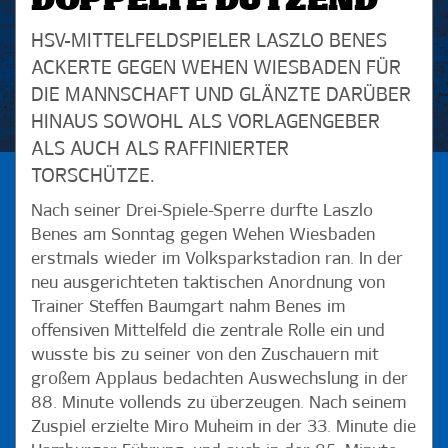
DOPPELTE DUTZEND
HSV-MITTELFELDSPIELER LASZLO BENES
ACKERTE GEGEN WEHEN WIESBADEN FÜR
DIE MANNSCHAFT UND GLÄNZTE DARÜBER
HINAUS SOWOHL ALS VORLAGENGEBER
ALS AUCH ALS RAFFINIERTER
TORSCHÜTZE.
Nach seiner Drei-Spiele-Sperre durfte Laszlo
Benes am Sonntag gegen Wehen Wiesbaden
erstmals wieder im Volksparkstadion ran. In der
neu ausgerichteten taktischen Anordnung von
Trainer Steffen Baumgart nahm Benes im
offensiven Mittelfeld die zentrale Rolle ein und
wusste bis zu seiner von den Zuschauern mit
großem Applaus bedachten Auswechslung in der
88. Minute vollends zu überzeugen. Nach seinem
Zuspiel erzielte Miro Muheim in der 33. Minute die