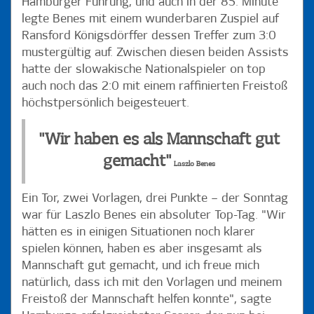
Hamburger Führung, und auch in der 85. Minute
legte Benes mit einem wunderbaren Zuspiel auf
Ransford Königsdörffer dessen Treffer zum 3:0
mustergültig auf. Zwischen diesen beiden Assists
hatte der slowakische Nationalspieler on top
auch noch das 2:0 mit einem raffinierten Freistoß
höchstpersönlich beigesteuert.
"Wir haben es als Mannschaft gut
gemacht"
Laszlo Benes
Ein Tor, zwei Vorlagen, drei Punkte – der Sonntag
war für Laszlo Benes ein absoluter Top-Tag. "Wir
hätten es in einigen Situationen noch klarer
spielen können, haben es aber insgesamt als
Mannschaft gut gemacht, und ich freue mich
natürlich, dass ich mit den Vorlagen und meinem
Freistoß der Mannschaft helfen konnte", sagte