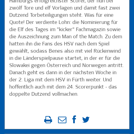
Hamburgs erfolgreichster Scorer, der nun bei
zwölf Tore und elf Vorlagen und damit fast zwei
Dutzend Torbeteiligungen steht. Was für eine
Quote! Der verdiente Lohn: die Nominierung für
die Elf des Tages im "kicker" Fachmagazin sowie
die Auszeichnung zum Man of the Match. Zu dem
hatten ihn die Fans des HSV nach dem Spiel
gewählt, sodass Benes also mit viel Rückenwind
in die Länderspielpause startet, in der er für die
Slowakei gegen Österreich und Norwegen antritt.
Danach geht es dann in der nächsten Woche in
der 2. Liga mit dem HSV in Fürth weiter. Und
hoffentlich auch mit dem 24. Scorerpunkt - das
doppelte Dutzend vollmachen.