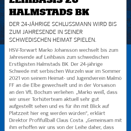
LEIHBASIS ZU
HALMSTADS BK
DER 24-JÄHRIGE SCHLUSSMANN WIRD BIS
ZUM JAHRESENDE IN SEINER
SCHWEDISCHEN HEIMAT SPIELEN.
HSV-Torwart Marko Johansson wechselt bis zum
Jahresende auf Leihbasis zum schwedischen
Erstligisten Halmstads BK. Der 24-jährige
Schwede mit serbischen Wurzeln war im Sommer
2021 von seinem Heimat- und Jugendverein Malmö
FF an die Elbe gewechselt und in der Vorsaison
an den VfL Bochum verliehen. „Marko weiß, dass
wir unser Torhüterteam aktuell sehr gut
aufgestellt sehen und es für ihn mit Blick auf
Platzzeit hier eng werden würden“, erklärt
Direktor Profifußball Claus Costa. „Gemeinsam mit
ihm erhoffen wir uns von der Leihe daher, dass