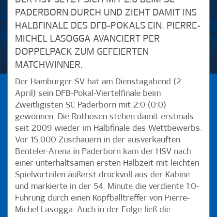
PADERBORN DURCH UND ZIEHT DAMIT INS
HALBFINALE DES DFB-POKALS EIN. PIERRE-
MICHEL LASOGGA AVANCIERT PER
DOPPELPACK ZUM GEFEIERTEN
MATCHWINNER.
Der Hamburger SV hat am Dienstagabend (2.
April) sein DFB-Pokal-Viertelfinale beim
Zweitligisten SC Paderborn mit 2:0 (0:0)
gewonnen. Die Rothosen stehen damit erstmals
seit 2009 wieder im Halbfinale des Wettbewerbs.
Vor 15.000 Zuschauern in der ausverkauften
Benteler-Arena in Paderborn kam der HSV nach
einer unterhaltsamen ersten Halbzeit mit leichten
Spielvorteilen äußerst druckvoll aus der Kabine
und markierte in der 54. Minute die verdiente 1:0-
Führung durch einen Kopfballtreffer von Pierre-
Michel Lasogga. Auch in der Folge ließ die