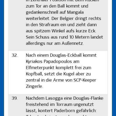
in zentraler Position mit dem Rücken
zum Tor an den Ball kommt und
gedankenschnell auf Mangala
weiterleitet. Der Belgier dringt rechts
in den Strafraum ein und zieht dann
aus spitzem Winkel aufs kurze Eck.
Sein Schuss aus rund 10 Metern landet
allerdings nur am Außennetz.
32.
Nach einem Douglas-Eckball kommt
Kyriakos Papadopoulos am
Elfmeterpunkt komplett frei zum
Kopfball, setzt die Kugel aber zu
zentral in die Arme von SCP-Keeper
Zingerle.
39.
Nachdem Lasogga eine Douglas-Flanke
freistehend im Torraum ungenutzt
lässt, kontert Paderborn gefährlich: