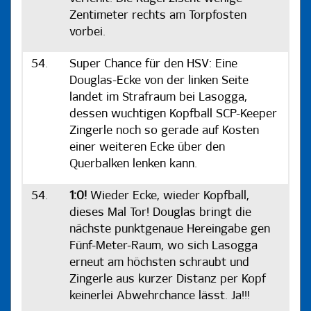
Zentimeter rechts am Torpfosten
vorbei.
54.
Super Chance für den HSV: Eine
Douglas-Ecke von der linken Seite
landet im Strafraum bei Lasogga,
dessen wuchtigen Kopfball SCP-Keeper
Zingerle noch so gerade auf Kosten
einer weiteren Ecke über den
Querbalken lenken kann.
54.
1:0!
Wieder Ecke, wieder Kopfball,
dieses Mal Tor! Douglas bringt die
nächste punktgenaue Hereingabe gen
Fünf-Meter-Raum, wo sich Lasogga
erneut am höchsten schraubt und
Zingerle aus kurzer Distanz per Kopf
keinerlei Abwehrchance lässt. Ja!!!