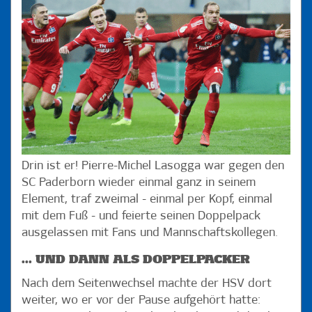
Drin ist er! Pierre-Michel Lasogga war gegen den
SC Paderborn wieder einmal ganz in seinem
Element, traf zweimal - einmal per Kopf, einmal
mit dem Fuß - und feierte seinen Doppelpack
ausgelassen mit Fans und Mannschaftskollegen.
... UND DANN ALS DOPPELPACKER
Nach dem Seitenwechsel machte der HSV dort
weiter, wo er vor der Pause aufgehört hatte: