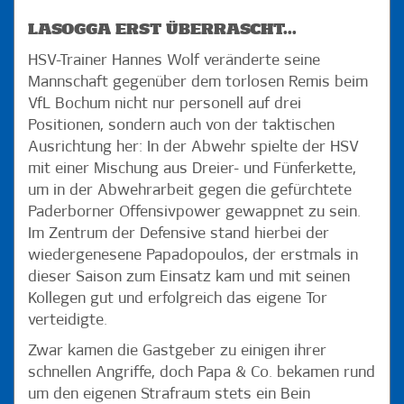
LASOGGA ERST ÜBERRASCHT...
HSV-Trainer Hannes Wolf veränderte seine
Mannschaft gegenüber dem torlosen Remis beim
VfL Bochum nicht nur personell auf drei
Positionen, sondern auch von der taktischen
Ausrichtung her: In der Abwehr spielte der HSV
mit einer Mischung aus Dreier- und Fünferkette,
um in der Abwehrarbeit gegen die gefürchtete
Paderborner Offensivpower gewappnet zu sein.
Im Zentrum der Defensive stand hierbei der
wiedergenesene Papadopoulos, der erstmals in
dieser Saison zum Einsatz kam und mit seinen
Kollegen gut und erfolgreich das eigene Tor
verteidigte.
Zwar kamen die Gastgeber zu einigen ihrer
schnellen Angriffe, doch Papa & Co. bekamen rund
um den eigenen Strafraum stets ein Bein