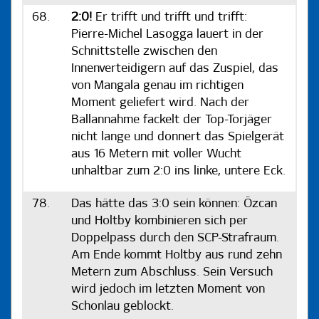
68.
2:0!
Er trifft und trifft und trifft:
Pierre-Michel Lasogga lauert in der
Schnittstelle zwischen den
Innenverteidigern auf das Zuspiel, das
von Mangala genau im richtigen
Moment geliefert wird. Nach der
Ballannahme fackelt der Top-Torjäger
nicht lange und donnert das Spielgerät
aus 16 Metern mit voller Wucht
unhaltbar zum 2:0 ins linke, untere Eck.
78.
Das hätte das 3:0 sein können: Özcan
und Holtby kombinieren sich per
Doppelpass durch den SCP-Strafraum.
Am Ende kommt Holtby aus rund zehn
Metern zum Abschluss. Sein Versuch
wird jedoch im letzten Moment von
Schonlau geblockt.