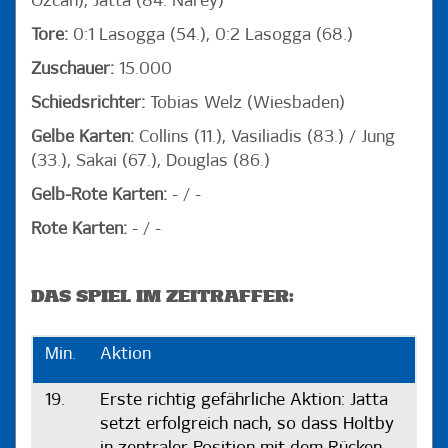
Özcan), Jatta (84. Narey)
Tore:
0:1 Lasogga (54.), 0:2 Lasogga (68.)
Zuschauer:
15.000
Schiedsrichter:
Tobias Welz (Wiesbaden)
Gelbe Karten:
Collins (11.), Vasiliadis (83.) / Jung
(33.), Sakai (67.), Douglas (86.)
Gelb-Rote Karten:
- / -
Rote Karten:
- / -
DAS SPIEL IM ZEITRAFFER:
Min.
Aktion
19.
Erste richtig gefährliche Aktion: Jatta
setzt erfolgreich nach, so dass Holtby