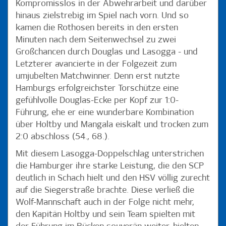
Kompromisslos in der Abwehrarbeit und darüber
hinaus zielstrebig im Spiel nach vorn. Und so
kamen die Rothosen bereits in den ersten
Minuten nach dem Seitenwechsel zu zwei
Großchancen durch Douglas und Lasogga - und
Letzterer avancierte in der Folgezeit zum
umjubelten Matchwinner. Denn erst nutzte
Hamburgs erfolgreichster Torschütze eine
gefühlvolle Douglas-Ecke per Kopf zur 1:0-
Führung, ehe er eine wunderbare Kombination
über Holtby und Mangala eiskalt und trocken zum
2:0 abschloss (54., 68.).
Mit diesem Lasogga-Doppelschlag unterstrichen
die Hamburger ihre starke Leistung, die den SCP
deutlich in Schach hielt und den HSV völlig zurecht
auf die Siegerstraße brachte. Diese verließ die
Wolf-Mannschaft auch in der Folge nicht mehr,
den Kapitän Holtby und sein Team spielten mit