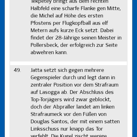
Tekpetey bringt aus dem rechten
Halbfeld eine scharfe Flanke gen Mitte,
die Michel auf Höhe des ersten
Pfostens per Flugkopfball aus elf
Metern aufs kurze Eck setzt. Dabei
findet der 28-Jährige seinen Meister in
Pollersbeck, der erfolgreich zur Seite
abwehren kann.
49.
Jatta setzt sich gegen mehrere
Gegenspieler durch und legt dann in
zentraler Position vor dem Strafraum
auf Lasogga ab. Der Abschluss des
Top-Torjägers wird zwar geblockt,
doch der Abpraller landet am linken
Strafraumeck vor den Füßen von
Douglas Santos, der mit einem satten
Linksschuss nur knapp das Tor
verfehlt. Die Kugel zischt wenige