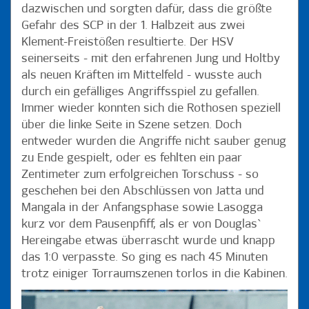
dazwischen und sorgten dafür, dass die größte
Gefahr des SCP in der 1. Halbzeit aus zwei
Klement-Freistößen resultierte. Der HSV
seinerseits - mit den erfahrenen Jung und Holtby
als neuen Kräften im Mittelfeld - wusste auch
durch ein gefälliges Angriffsspiel zu gefallen.
Immer wieder konnten sich die Rothosen speziell
über die linke Seite in Szene setzen. Doch
entweder wurden die Angriffe nicht sauber genug
zu Ende gespielt, oder es fehlten ein paar
Zentimeter zum erfolgreichen Torschuss - so
geschehen bei den Abschlüssen von Jatta und
Mangala in der Anfangsphase sowie Lasogga
kurz vor dem Pausenpfiff, als er von Douglas`
Hereingabe etwas überrascht wurde und knapp
das 1:0 verpasste. So ging es nach 45 Minuten
trotz einiger Torraumszenen torlos in die Kabinen.