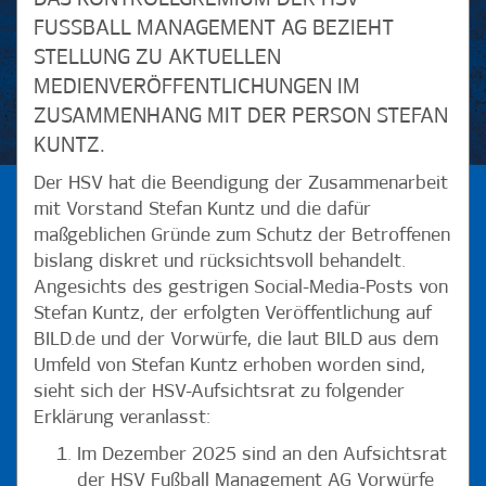
FUSSBALL MANAGEMENT AG BEZIEHT S
TELLUNG ZU AKTUELLEN M
EDIENVERÖFFENTLICHUNGEN IM Z
USAMMENHANG MIT DER PERSON STEFAN K
UNTZ.
Der HSV hat die Beendigung der Zusammenarbeit
mit Vorstand Stefan Kuntz und die dafür
maßgeblichen Gründe zum Schutz der Betroffenen
bislang diskret und rücksichtsvoll behandelt.
Angesichts des gestrigen Social-Media-Posts von
Stefan Kuntz, der erfolgten Veröffentlichung auf
BILD.de und der Vorwürfe, die laut BILD aus dem
Umfeld von Stefan Kuntz erhoben worden sind,
sieht sich der HSV-Aufsichtsrat zu folgender
Erklärung veranlasst:
Im Dezember 2025 sind an den Aufsichtsrat
der HSV Fußball Management AG Vorwürfe