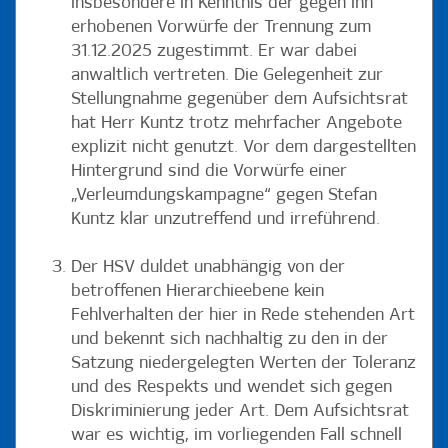
insbesondere in Kenntnis der gegen ihn
erhobenen Vorwürfe der Trennung zum
31.12.2025 zugestimmt. Er war dabei
anwaltlich vertreten. Die Gelegenheit zur
Stellungnahme gegenüber dem Aufsichtsrat
hat Herr Kuntz trotz mehrfacher Angebote
explizit nicht genutzt. Vor dem dargestellten
Hintergrund sind die Vorwürfe einer
„Verleumdungskampagne“ gegen Stefan
Kuntz klar unzutreffend und irreführend.
Der HSV duldet unabhängig von der
betroffenen Hierarchieebene kein
Fehlverhalten der hier in Rede stehenden Art
und bekennt sich nachhaltig zu den in der
Satzung niedergelegten Werten der Toleranz
und des Respekts und wendet sich gegen
Diskriminierung jeder Art. Dem Aufsichtsrat
war es wichtig, im vorliegenden Fall schnell