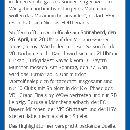
in denen sie ihr ganzes Können zeigen werden.
Wir gehen hochmotiviert in jedes Match und
wollen das Maximum herausholen“, erklärt HSV
eSports-Coach Nicolas Eleftheriadis.
Steffen trifft im Achtelfinale am
Sonnabend, den
26. April, um 20 Uhr
auf den Vorjahressieger
Jonas „Jonny“ Wirth, der in dieser Saison für den
VfL Bochum spielt. Daniel wird sich um
21 Uhr
mit
Furkan „FurkyPlayz“ Kayacik vom FC Bayern
München messen. Am Sonntag, den 27. April,
wird das Turnier ab 15 Uhr mit den
Viertelfinalspielen fortgesetzt. Insgesamt sind
nur 10 Clubs mit Spielern in der K.o.-Phase des
VBL Grand Finals by WOW vertreten und nur RB
Leipzig, Borussia Mönchengladbach, der FC
Bayern München, der VfB Stuttgart und der HSV
stellen dabei mehr als einen Spieler.
Das Highlightturnier verspricht packende Duelle,