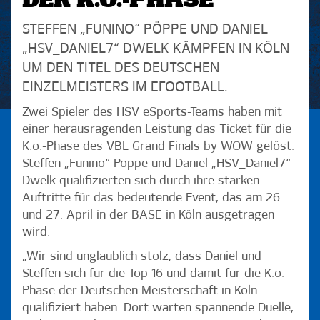
DER K.O.-PHASE
STEFFEN „FUNINO“ PÖPPE UND DANIEL
„HSV_DANIEL7“ DWELK KÄMPFEN IN KÖLN
UM DEN TITEL DES DEUTSCHEN
EINZELMEISTERS IM EFOOTBALL.
Zwei Spieler des HSV eSports-Teams haben mit
einer herausragenden Leistung das Ticket für die
K.o.-Phase des VBL Grand Finals by WOW gelöst.
Steffen „Funino“ Pöppe und Daniel „HSV_Daniel7“
Dwelk qualifizierten sich durch ihre starken
Auftritte für das bedeutende Event, das am 26.
und 27. April in der BASE in Köln ausgetragen
wird.
„Wir sind unglaublich stolz, dass Daniel und
Steffen sich für die Top 16 und damit für die K.o.-
Phase der Deutschen Meisterschaft in Köln
qualifiziert haben. Dort warten spannende Duelle,