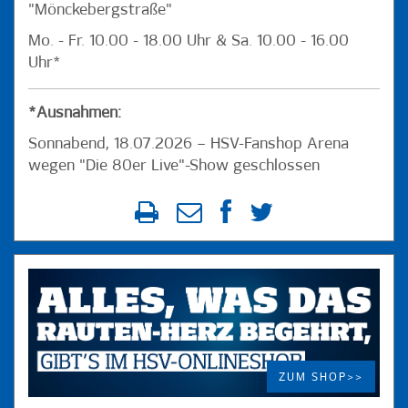
"Mönckebergstraße"
Mo. - Fr. 10.00 - 18.00 Uhr & Sa. 10.00 - 16.00
Uhr*
*Ausnahmen:
Sonnabend, 18.07.2026 – HSV-Fanshop Arena
wegen "Die 80er Live"-Show geschlossen
ZUM SHOP>>