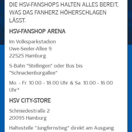
IE HSV-FANSHOPS HALTEN ALLES BEREIT, W
AS DAS FANHERZ HÖHERSCHLAGEN L
ÄSST.
HSV-FANSHOP ARENA
Im Volksparkstadion
Uwe-Seeler-Allee 9
22525 Hamburg
S-Bahn "Stellingen" oder Bus bis
"Schnackenburgallee"
Mo. - Fr. 10.00 - 18.00 Uhr & Sa. 10.00 - 16.00
Uhr*
HSV CITY-STORE
Schmiedestraße 2
20095 Hamburg
Haltestelle "Jungfernstieg" direkt am Ausgang