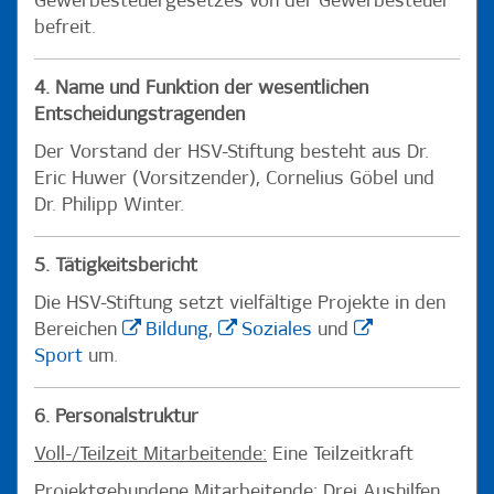
Gewerbesteuergesetzes von der Gewerbesteuer
befreit.
4. Name und Funktion der wesentlichen
Entscheidungstragenden
Der Vorstand der HSV-Stiftung besteht aus Dr.
Eric Huwer (Vorsitzender), Cornelius Göbel und
Dr. Philipp Winter.
5. Tätigkeitsbericht
Die HSV-Stiftung setzt vielfältige Projekte in den
Bereichen
Bildung
,
Soziales
und
Sport
um.
6. Personalstruktur
Voll-/Teilzeit Mitarbeitende:
Eine Teilzeitkraft
Projektgebundene Mitarbeitende:
Drei Aushilfen