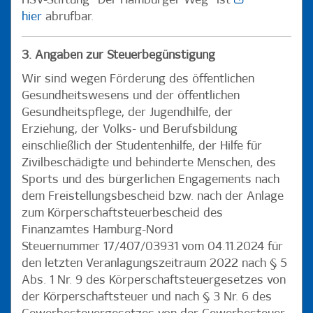
HSV-Stiftung "Der Hamburger Weg" ist
hier
abrufbar.
3. Angaben zur Steuerbegünstigung
Wir sind wegen Förderung des öffentlichen
Gesundheitswesens und der öffentlichen
Gesundheitspflege, der Jugendhilfe, der
Erziehung, der Volks- und Berufsbildung
einschließlich der Studentenhilfe, der Hilfe für
Zivilbeschädigte und behinderte Menschen, des
Sports und des bürgerlichen Engagements nach
dem Freistellungsbescheid bzw. nach der Anlage
zum Körperschaftsteuerbescheid des
Finanzamtes Hamburg-Nord
Steuernummer 17/407/03931 vom 04.11.2024 für
den letzten Veranlagungszeitraum 2022 nach § 5
Abs. 1 Nr. 9 des Körperschaftsteuergesetzes von
der Körperschaftsteuer und nach § 3 Nr. 6 des