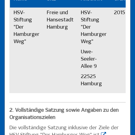
HSV-
Freie und
HSV-
2015
Stiftung
Hansestadt
Stiftung
"Der
Hamburg
"Der
Hamburger
Hamburger
Weg"
Weg"
Uwe-
Seeler-
Allee 9
22525
Hamburg
2. Vollständige Satzung sowie Angaben zu den
Organisationszielen
Die vollständige Satzung inklusive der Ziele
der