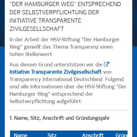
"DER HAMBURGER WEG" ENTSPRECHEND
DER SELBSTVERPFLICHTUNG DER
INITIATIVE TRANSPARENTE
ZIVILGESELLSCHAFT
In der Arbeit der HSV-Stiftung "Der Hamburger
Weg" genießt das Thema Transparenz einen
hohen Stellenwert.
Aus diesem Grund unterstützen wir die
Initiative Transparente Zivilgesellschaft
von
Transparency International Deutschland. Folgend
sind alle Informationen über die HSV-Stiftung "Der
Hamburger Weg" entsprechend der
Selbstverpflichtung aufgeführt:
1. Name, Sitz, Anschrift und Gründungsjahr
Name
Sitz
Anschrift
Gründung