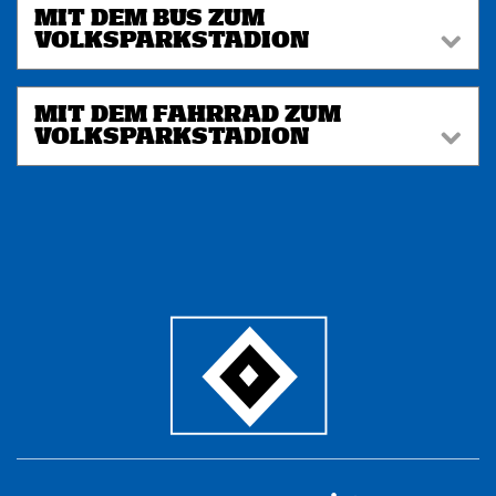
MIT DEM BUS ZUM
VOLKSPARKSTADION
MIT DEM FAHRRAD ZUM
VOLKSPARKSTADION