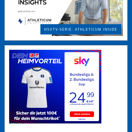
HSVTV-SERIE: ATHLETICUM INSIDE