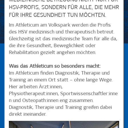
HSV-PROFIS, SONDERN FÜR ALLE, DIE MEHR
FÜR IHRE GESUNDHEIT TUN MÖCHTEN.
Im Athleticum am Volkspark werden die Profis
des HSV medizinisch und therapeutisch betreut.
Gleichzeitig ist das medizinische Team für alle da,
die ihre Gesundheit, Beweglichkeit oder
Rehabilitation gezielt angehen möchten.
Was das Athleticum so besonders macht:
Im Athleticum finden Diagnostik, Therapie und
Training an einem Ort statt – ohne lange Wege.
Hier arbeiten Ärzt:innen,
Physiotherapeut:innen, Sportwissenschaftler:inne
n und Osteopath:innen eng zusammen.
Diagnostik, Therapie und Training greifen dabei
direkt ineinander.