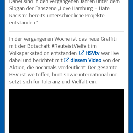
Dabei sind in den vergangenen Jahren unter dem
Slogan der Fanszene „Love Hamburg – Hate
Racism“ bereits unterschiedliche Projekte
entstanden.“
In der vergangenen Woche ist das neue Graffiti
mit der Botschaft #RauteistVielfalt im
Volksparkstadion entstanden.
HSVtv
war live
dabei und berichtet mit
diesem Video
von der
Aktion, die nochmals verdeutlicht: Der gesamte
HSV ist weltoffen, bunt sowie international und
setzt sich für Toleranz und Vielfalt ein.