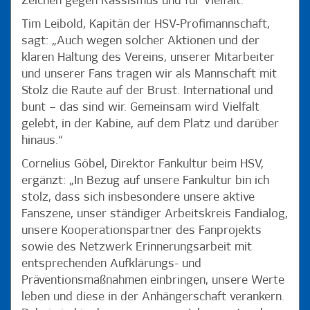
Zeichen gegen Rassismus und für Vielfalt.
Tim Leibold, Kapitän der HSV-Profimannschaft,
sagt: „Auch wegen solcher Aktionen und der
klaren Haltung des Vereins, unserer Mitarbeiter
und unserer Fans tragen wir als Mannschaft mit
Stolz die Raute auf der Brust. International und
bunt – das sind wir. Gemeinsam wird Vielfalt
gelebt, in der Kabine, auf dem Platz und darüber
hinaus.“
Cornelius Göbel, Direktor Fankultur beim HSV,
ergänzt: „In Bezug auf unsere Fankultur bin ich
stolz, dass sich insbesondere unsere aktive
Fanszene, unser ständiger Arbeitskreis Fandialog,
unsere Kooperationspartner des Fanprojekts
sowie des Netzwerk Erinnerungsarbeit mit
entsprechenden Aufklärungs- und
Präventionsmaßnahmen einbringen, unsere Werte
leben und diese in der Anhängerschaft verankern.