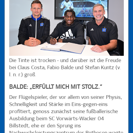
Die Tinte ist trocken - und darüber ist die Freude
bei Claus Costa, Fabio Balde und Stefan Kuntz (v.
l. n. r.) groß.
BALDE: „ERFÜLLT MICH MIT STOLZ.“
Der Flügelspieler, der vor allem von seiner Physis,
Schnelligkeit und Stärke im Eins-gegen-eins
profitiert, genoss zunächst seine fußballerische
Ausbildung beim SC Vorwärts-Wacker 04
Billstedt, ehe er den Sprung ins