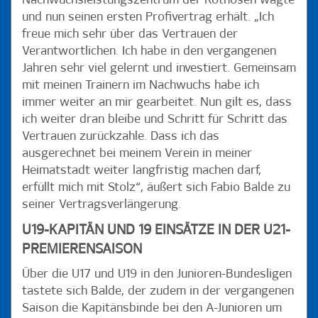
Nachwuchsleistungszentrum der Rothosen wagte
und nun seinen ersten Profivertrag erhält. „Ich
freue mich sehr über das Vertrauen der
Verantwortlichen. Ich habe in den vergangenen
Jahren sehr viel gelernt und investiert. Gemeinsam
mit meinen Trainern im Nachwuchs habe ich
immer weiter an mir gearbeitet. Nun gilt es, dass
ich weiter dran bleibe und Schritt für Schritt das
Vertrauen zurückzahle. Dass ich das
ausgerechnet bei meinem Verein in meiner
Heimatstadt weiter langfristig machen darf,
erfüllt mich mit Stolz“, äußert sich Fabio Balde zu
seiner Vertragsverlängerung.
U19-KAPITÄN UND 19 EINSÄTZE IN DER U21-
PREMIERENSAISON
Über die U17 und U19 in den Junioren-Bundesligen
tastete sich Balde, der zudem in der vergangenen
Saison die Kapitänsbinde bei den A-Junioren um