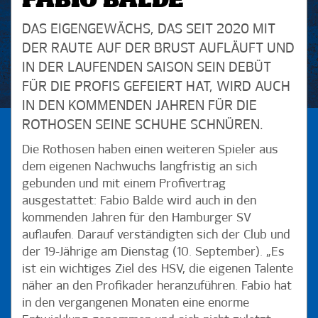
FABIO BALDE
DAS EIGENGEWÄCHS, DAS SEIT 2020 MIT
DER RAUTE AUF DER BRUST AUFLÄUFT UND
IN DER LAUFENDEN SAISON SEIN DEBÜT
FÜR DIE PROFIS GEFEIERT HAT, WIRD AUCH
IN DEN KOMMENDEN JAHREN FÜR DIE
ROTHOSEN SEINE SCHUHE SCHNÜREN.
Die Rothosen haben einen weiteren Spieler aus
dem eigenen Nachwuchs langfristig an sich
gebunden und mit einem Profivertrag
ausgestattet: Fabio Balde wird auch in den
kommenden Jahren für den Hamburger SV
auflaufen. Darauf verständigten sich der Club und
der 19-Jährige am Dienstag (10. September). „Es
ist ein wichtiges Ziel des HSV, die eigenen Talente
näher an den Profikader heranzuführen. Fabio hat
in den vergangenen Monaten eine enorme