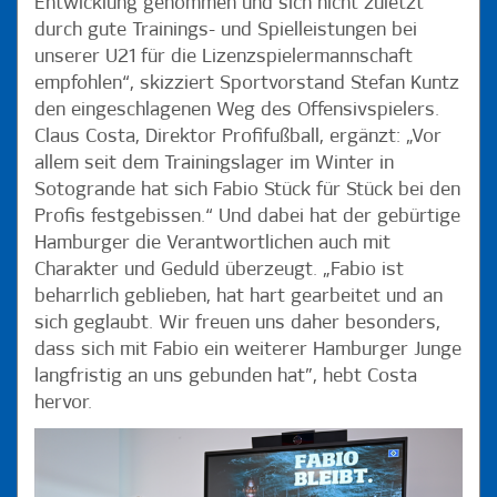
Entwicklung genommen und sich nicht zuletzt
durch gute Trainings- und Spielleistungen bei
unserer U21 für die Lizenzspielermannschaft
empfohlen“, skizziert Sportvorstand Stefan Kuntz
den eingeschlagenen Weg des Offensivspielers.
Claus Costa, Direktor Profifußball, ergänzt: „Vor
allem seit dem Trainingslager im Winter in
Sotogrande hat sich Fabio Stück für Stück bei den
Profis festgebissen.“ Und dabei hat der gebürtige
Hamburger die Verantwortlichen auch mit
Charakter und Geduld überzeugt. „Fabio ist
beharrlich geblieben, hat hart gearbeitet und an
sich geglaubt. Wir freuen uns daher besonders,
dass sich mit Fabio ein weiterer Hamburger Junge
langfristig an uns gebunden hat”, hebt Costa
hervor.