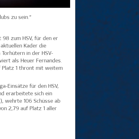
ubs zu sein.“
 98 zum HSV, für den er
aktuellen Kader die
 Torhütern in der HSV-
viert als Heuer Fernandes.
 Platz 1 thront mit weitem
ga-Einsätze für den HSV,
 erarbeitete sich ein
8), wehrte 106 Schüsse ab
n 2,79 auf Platz 1 aller