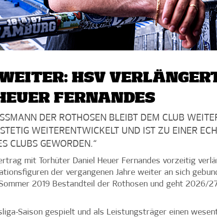
WEITER: HSV VERLÄNGERT
 HEUER FERNANDES
SSMANN DER ROTHOSEN BLEIBT DEM CLUB WEITER
 STETIG WEITERENTWICKELT UND IST ZU EINER EC
DES CLUBS GEWORDEN.“
trag mit Torhüter Daniel Heuer Fernandes vorzeitig verlä
kationsfiguren der vergangenen Jahre weiter an sich gebun
 Sommer 2019 Bestandteil der Rothosen und geht 2026/27 i
sliga-Saison gespielt und als Leistungsträger einen wesen