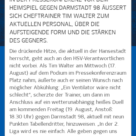
HEIMSPIEL GEGEN DARMSTADT 98 ÄUSSERT S
ICH CHEFTRAINER TIM WALTER ZUM A
KTUELLEN PERSONAL, ÜBER DIE A
UFSTEIGENDE FORM UND DIE STÄRKEN D
ES GEGNERS.
Die drückende Hitze, die aktuell in der Hansestadt
herrscht, geht auch an den HSV-Verantwortlichen
nicht vorbei. Als Tim Walter am Mittwoch (17.
August) auf dem Podium im Pressekonferenzraum
Platz nahm, äußerte auch er seinen Wunsch nach
möglicher Abkühlung: „Ein Ventilator wäre nicht
schlecht“, scherzte der Trainer, um dann im
Anschluss auf ein wetterunabhängig heißes Duell
am kommenden Freitag (19. August, Anstoß:
18.30 Uhr) gegen Darmstadt 98, aktuell mit neun
Punkten Tabellendritter, hinzuweisen. „In der 2.
Liga wird es nie einfach. Alle geben gegen uns