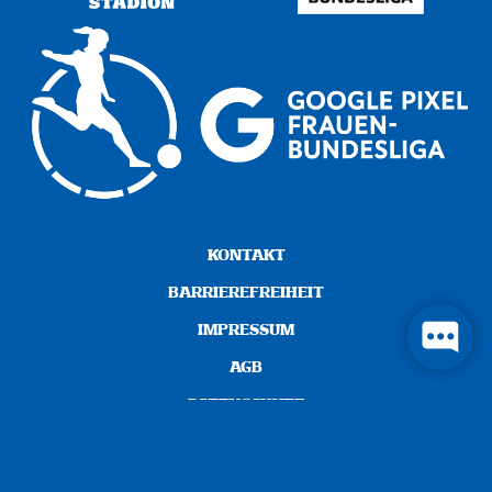
KONTAKT
BARRIEREFREIHEIT
IMPRESSUM
AGB
DATENSCHUTZ
COOKIE-EINSTELLUNGEN