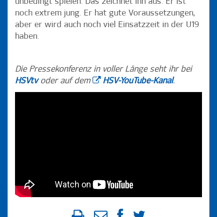
unbedingt spielen. Das zeichnet ihn aus. Er ist
noch extrem jung. Er hat gute Voraussetzungen,
aber er wird auch noch viel Einsatzzeit in der U19
haben.
Die Pressekonferenz in voller Länge seht ihr bei
HSVtv
oder auf dem
HSV-YouTube-Kanal
.