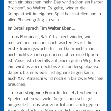
noch ein bisschen mehr. Das wird schon ein harter
Brocken“, so Walter. Es gelte, wieder die
Kompaktheit im eigenen Spiel herzustellen und in
allen Phasen griffig zu sein.
Im Detail sprach Tim Walter über …
… das Personal:
„Baka“ trainiert wieder, wir
müssen bei ihm aber noch warten. Es ist die
erste Trainingswoche für ihn. Da braucht man
auch nichts zu interpretieren, ob er eine Option
ist. Anssi ist ebenfalls auf einem guten Weg. Bei
ihm wird es aber noch bis zur Länderspielpause
dauern, bis er wieder richtig einsteigen kann,
auch Xavi Amaechi wird noch ein bis zwei Wochen
brauchen.
… die aufsteigende Form:
In den letzten beiden
Spielen haben wir viele Dinge schon sehr gut
umgesetzt – das war zum Teil aber auch gegen
Hansa Rostock so. Aber natürlich können wir uns