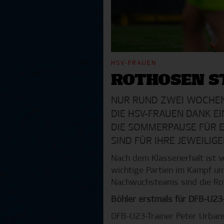
HSV-FRAUEN
ROTHOSEN S
NUR RUND ZWEI WOCHEN 
DIE HSV-FRAUEN DANK E
DIE SOMMERPAUSE FÜR EI
SIND FÜR IHRE JEWEILI
Nach dem Klassenerhalt ist 
wichtige Partien im Kampf u
Nachwuchsteams sind die Rot
Böhler erstmals für DFB-U23
DFB-U23-Trainer Peter Urbans