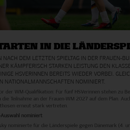
TARTEN IN DIE LÄNDERSP
NACH DEM LETZTEN SPIELTAG IN DER FRAUEN-BU
INER KÄMPFERISCH STARKEN LEISTUNG DEN KLASSE
NIGE HSVERINNEN BEREITS WIEDER VORBEI. GLEI
GEN NATIONALMANNSCHAFTEN NOMINIERT.
vor der WM-Qualifikation: Für fünf HSVerinnen stehen zu 
m die Teilnahme an der Frauen-WM 2027 auf dem Plan. Auc
hosen erneut stark vertreten.
-Auswahl nominiert
ky nominierte für die Länderspiele gegen Dänemark (4. un