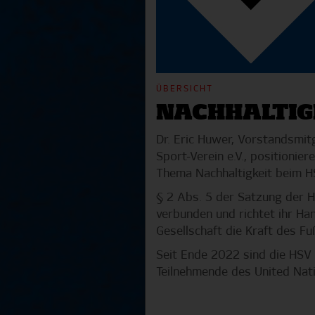
ÜBERSICHT
NACHHALTIG
Dr. Eric Huwer, Vorstandsmi
Sport-Verein e.V., positionie
Thema Nachhaltigkeit beim H
§ 2 Abs. 5 der Satzung der H
verbunden und richtet ihr Han
Gesellschaft die Kraft des Fuß
Seit Ende 2022 sind die HSV 
Teilnehmende des United Nat