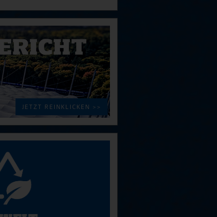
JETZT REINKLICKEN >>