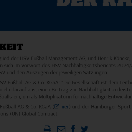
KEIT
tglied der HSV Fußball Management AG, und Henrik Köncke
ren sich im Vorwort des HSV-Nachhaltigkeitsberichts 2024/
SV und den Auszügen der jeweiligen Satzungen.
SV Fußball AG & Co. KGaA: "Die Gesellschaft ist dem Leitbi
deln darauf aus, einen Beitrag zur Nachhaltigkeit zu leiste
balls ein, um als Multiplikatorin für nachhaltige Entwicklu
Fußball AG & Co. KGaA (
hier
) und der Hamburger Sport-V
ions (UN) Global Compact.