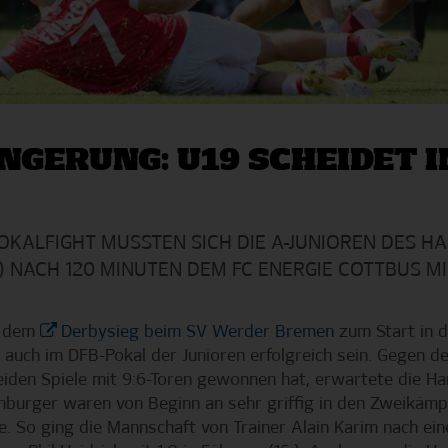
NGERUNG: U19 SCHEIDET 
POKALFIGHT MUSSTEN SICH DIE A-JUNIOREN DES 
) NACH 120 MINUTEN DEM FC ENERGIE COTTBUS MI
s dem
Derbysieg beim SV Werder Bremen
zum Start in 
uch im DFB-Pokal der Junioren erfolgreich sein. Gegen de
eiden Spiele mit 9:6-Toren gewonnen hat, erwartete die H
burger waren von Beginn an sehr griffig in den Zweikämpf
le. So ging die Mannschaft von Trainer Alain Karim nach ein