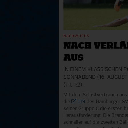
NACHWUCHS
NACH VERLÄ
AUS
IN EINEM KLASSISCHEN 
SONNABEND (16. AUGUST
(1:1, 1:2).
Mit dem Selbstvertrauen au
die
U19
des Hamburger SV a
seiner Gruppe C die ersten b
Herausforderung. Die Branden
schneller auf die zweiten Bäl