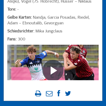
Aliqki), Vogel (75. Hobrecht), Husser – Niklaus
Tore:
-
Gelbe Karten:
Nandja, Garcia Posadas, Riedel,
Adam – Ebnoutalib, Gevorgyan
Schiedsrichter:
Mika Jungclaus
Fans:
300