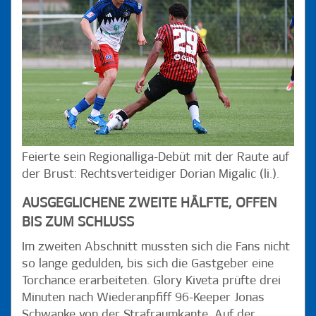
Feierte sein Regionalliga-Debüt mit der Raute auf
der Brust: Rechtsverteidiger Dorian Migalic (li.).
AUSGEGLICHENE ZWEITE HÄLFTE, OFFEN
BIS ZUM SCHLUSS
Im zweiten Abschnitt mussten sich die Fans nicht
so lange gedulden, bis sich die Gastgeber eine
Torchance erarbeiteten. Glory Kiveta prüfte drei
Minuten nach Wiederanpfiff 96-Keeper Jonas
Schwanke von der Strafraumkante. Auf der