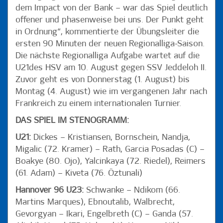
dem Impact von der Bank – war das Spiel deutlich
offener und phasenweise bei uns. Der Punkt geht
in Ordnung“, kommentierte der Übungsleiter die
ersten 90 Minuten der neuen Regionalliga-Saison.
Die nächste Regionalliga Aufgabe wartet auf die
U21des HSV am 10. August gegen SSV Jeddeloh II.
Zuvor geht es von Donnerstag (1. August) bis
Montag (4. August) wie im vergangenen Jahr nach
Frankreich zu einem internationalen Turnier.
DAS SPIEL IM STENOGRAMM:
U21:
Dickes – Kristiansen, Bornschein, Nandja,
Migalic (72. Kramer) – Rath, Garcia Posadas (C) –
Boakye (80. Ojo), Yalcinkaya (72. Riedel), Reimers
(61. Adam) – Kiveta (76. Öztunali)
Hannover 96 U23:
Schwanke – Ndikom (66.
Martins Marques), Ebnoutalib, Walbrecht,
Gevorgyan – Ikari, Engelbreth (C) – Ganda (57.