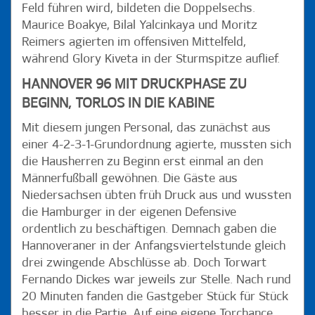
Feld führen wird, bildeten die Doppelsechs.
Maurice Boakye, Bilal Yalcinkaya und Moritz
Reimers agierten im offensiven Mittelfeld,
während Glory Kiveta in der Sturmspitze auflief.
HANNOVER 96 MIT DRUCKPHASE ZU
BEGINN, TORLOS IN DIE KABINE
Mit diesem jungen Personal, das zunächst aus
einer 4-2-3-1-Grundordnung agierte, mussten sich
die Hausherren zu Beginn erst einmal an den
Männerfußball gewöhnen. Die Gäste aus
Niedersachsen übten früh Druck aus und wussten
die Hamburger in der eigenen Defensive
ordentlich zu beschäftigen. Demnach gaben die
Hannoveraner in der Anfangsviertelstunde gleich
drei zwingende Abschlüsse ab. Doch Torwart
Fernando Dickes war jeweils zur Stelle. Nach rund
20 Minuten fanden die Gastgeber Stück für Stück
besser in die Partie. Auf eine eigene Torchance