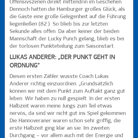
Offensivszenen direkt mittendrin im Geschehen.
Dennoch hatten die Hamburger großes Glück, als
die Gäste eine große Gelegenheit auf die Führung
liegenließen (82.). So blieb bis zur letzten
Sekunde alles offen. Da aber keiner der beiden
Mannschaft der Lucky Punch gelang, blieb es bei
der torlosen Punkteteilung zum Saisonstart.
LUKAS ANDERER: „DER PUNKT GEHT IN
ORDNUNG“
Diesen ersten Zähler wusste Coach Lukas
Anderer richtig einzuordnen. „Grundsätzlich
können wir mit dem Punkt zum Auftakt ganz gut
leben. Wir haben zu null gespielt. In der ersten
Halbzeit waren meine Jungs zum Teil etwas
nervös, da sind wir nicht gut ins Spiel gekommen.
Die Hannoveraner waren schon sehr griffig, die
erste Halbzeit ging klar an sie. Im zweiten
Durchgang – vor allem auch mit der Energie und