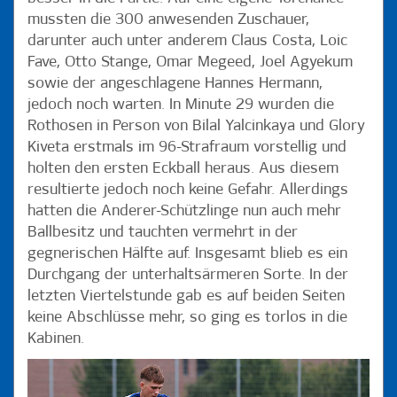
mussten die 300 anwesenden Zuschauer,
darunter auch unter anderem Claus Costa, Loic
Fave, Otto Stange, Omar Megeed, Joel Agyekum
sowie der angeschlagene Hannes Hermann,
jedoch noch warten. In Minute 29 wurden die
Rothosen in Person von Bilal Yalcinkaya und Glory
Kiveta erstmals im 96-Strafraum vorstellig und
holten den ersten Eckball heraus. Aus diesem
resultierte jedoch noch keine Gefahr. Allerdings
hatten die Anderer-Schützlinge nun auch mehr
Ballbesitz und tauchten vermehrt in der
gegnerischen Hälfte auf. Insgesamt blieb es ein
Durchgang der unterhaltsärmeren Sorte. In der
letzten Viertelstunde gab es auf beiden Seiten
keine Abschlüsse mehr, so ging es torlos in die
Kabinen.