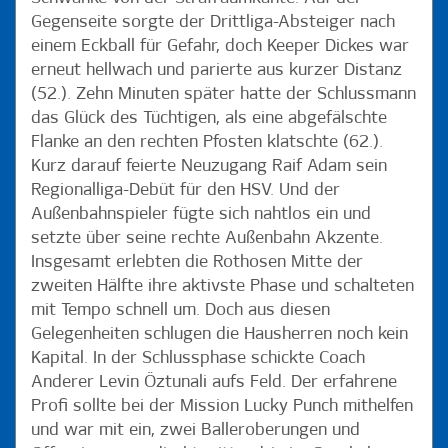
Gegenseite sorgte der Drittliga-Absteiger nach
einem Eckball für Gefahr, doch Keeper Dickes war
erneut hellwach und parierte aus kurzer Distanz
(52.). Zehn Minuten später hatte der Schlussmann
das Glück des Tüchtigen, als eine abgefälschte
Flanke an den rechten Pfosten klatschte (62.).
Kurz darauf feierte Neuzugang Raif Adam sein
Regionalliga-Debüt für den HSV. Und der
Außenbahnspieler fügte sich nahtlos ein und
setzte über seine rechte Außenbahn Akzente.
Insgesamt erlebten die Rothosen Mitte der
zweiten Hälfte ihre aktivste Phase und schalteten
mit Tempo schnell um. Doch aus diesen
Gelegenheiten schlugen die Hausherren noch kein
Kapital. In der Schlussphase schickte Coach
Anderer Levin Öztunali aufs Feld. Der erfahrene
Profi sollte bei der Mission Lucky Punch mithelfen
und war mit ein, zwei Balleroberungen und