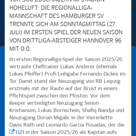
HOHELUFT: DIE REGIONALLIGA-
MANNSCHAFT DES HAMBURGER SV
TRENNTE SICH AM SONNTAGMITTAG (27.
JULI) IM ERSTEN SPIEL DER NEUEN SAISON
VON DRITTLIGA-ABSTEIGER HANNOVER 96
MIT 0:0.
Im ersten Regionalliga-Spiel der Saison 2025/26
vertraute Cheftrainer Lukas Anderer (ehemals
Lukas Pfeiffer) Profi-Leihgabe Fernando Dickes im
Tor. Damit stand der Neuzugang von RB Leipzig
erstmals mit der Raute auf der Brust in einem
Pflichtspiel zwischen den Pfosten. Vor dem
Keeper verteidigten Neuzugang Simon
Kristiansen, Lukas Bornschein, Shafiq Nandja und
Neuzugang Dorian Migalic in der Viererkette.
Davis Rath und Leonardo Garcia Posadas, der die
U21
in der Saison 2025/26 als Kapitän aufs