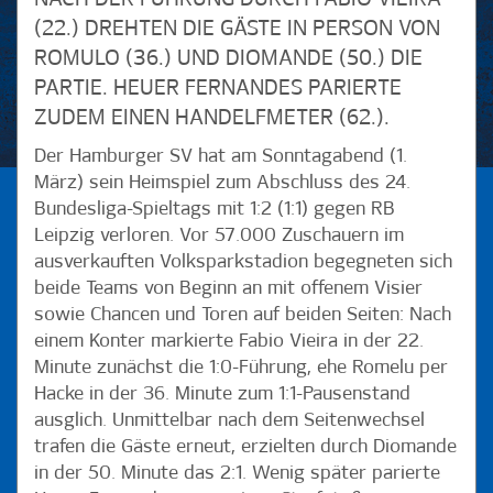
(22.) DREHTEN DIE GÄSTE IN PERSON VON
ROMULO (36.) UND DIOMANDE (50.) DIE
PARTIE. HEUER FERNANDES PARIERTE
ZUDEM EINEN HANDELFMETER (62.).
Der Hamburger SV hat am Sonntagabend (1.
März) sein Heimspiel zum Abschluss des 24.
Bundesliga-Spieltags mit 1:2 (1:1) gegen RB
Leipzig verloren. Vor 57.000 Zuschauern im
ausverkauften Volksparkstadion begegneten sich
beide Teams von Beginn an mit offenem Visier
sowie Chancen und Toren auf beiden Seiten: Nach
einem Konter markierte Fabio Vieira in der 22.
Minute zunächst die 1:0-Führung, ehe Romelu per
Hacke in der 36. Minute zum 1:1-Pausenstand
ausglich. Unmittelbar nach dem Seitenwechsel
trafen die Gäste erneut, erzielten durch Diomande
in der 50. Minute das 2:1. Wenig später parierte