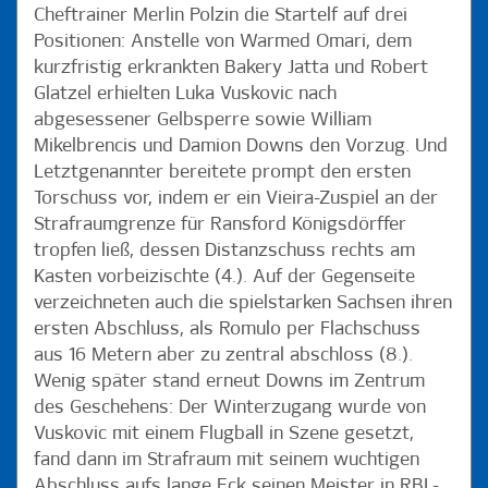
Cheftrainer Merlin Polzin die Startelf auf drei
Positionen: Anstelle von Warmed Omari, dem
kurzfristig erkrankten Bakery Jatta und Robert
Glatzel erhielten Luka Vuskovic nach
abgesessener Gelbsperre sowie William
Mikelbrencis und Damion Downs den Vorzug. Und
Letztgenannter bereitete prompt den ersten
Torschuss vor, indem er ein Vieira-Zuspiel an der
Strafraumgrenze für Ransford Königsdörffer
tropfen ließ, dessen Distanzschuss rechts am
Kasten vorbeizischte (4.). Auf der Gegenseite
verzeichneten auch die spielstarken Sachsen ihren
ersten Abschluss, als Romulo per Flachschuss
aus 16 Metern aber zu zentral abschloss (8.).
Wenig später stand erneut Downs im Zentrum
des Geschehens: Der Winterzugang wurde von
Vuskovic mit einem Flugball in Szene gesetzt,
fand dann im Strafraum mit seinem wuchtigen
Abschluss aufs lange Eck seinen Meister in RBL-