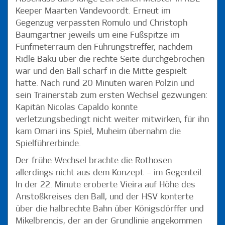
Keeper Maarten Vandevoordt. Erneut im
Gegenzug verpassten Romulo und Christoph
Baumgartner jeweils um eine Fußspitze im
Fünfmeterraum den Führungstreffer, nachdem
Ridle Baku über die rechte Seite durchgebrochen
war und den Ball scharf in die Mitte gespielt
hatte. Nach rund 20 Minuten waren Polzin und
sein Trainerstab zum ersten Wechsel gezwungen:
Kapitän Nicolas Capaldo konnte
verletzungsbedingt nicht weiter mitwirken, für ihn
kam Omari ins Spiel, Muheim übernahm die
Spielführerbinde.
Der frühe Wechsel brachte die Rothosen
allerdings nicht aus dem Konzept – im Gegenteil:
In der 22. Minute eroberte Vieira auf Höhe des
Anstoßkreises den Ball, und der HSV konterte
über die halbrechte Bahn über Königsdörffer und
Mikelbrencis, der an der Grundlinie angekommen