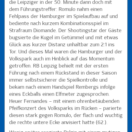
die Leipziger in der 50. Minute dann doch mit
dem Führungstreffer: Romulo nahm einen
Fehlpass der Hamburger im Spielaufbau auf und
bediente nach kurzem Kombinationsspiel im
Strafraum Diomande. Der Shootingstar der Gäste
bugsierte die Kugel im Getümmel und mit etwas
Glück aus kurzer Distanz unhaltbar zum 2:1 ins
Tor. Und dieses Mal waren die Hamburger und der
Volkspark auch im Hinblick auf das Momentum
getroffen. RB Leipzig behielt mit der ersten
Führung nach einem Rückstand in dieser Saison
immer selbstsicherer die Spielkontrolle und
bekam nach einem Handspiel Rembergs infolge
eines Eckballs einen Elfmeter zugesprochen.
Heuer Fernandes – mit einem ohrenbetäubenden
Pfeifkonzert des Volksparks im Rücken – parierte
diesen stark gegen Romulo, der flach und wuchtig
die rechte untere Ecke anvisiert hatte (62.).