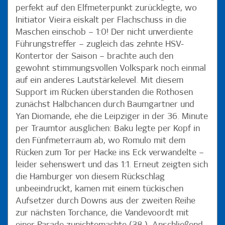
perfekt auf den Elfmeterpunkt zurücklegte, wo
Initiator Vieira eiskalt per Flachschuss in die
Maschen einschob – 1:0! Der nicht unverdiente
Führungstreffer – zugleich das zehnte HSV-
Kontertor der Saison – brachte auch den
gewohnt stimmungsvollen Volkspark noch einmal
auf ein anderes Lautstärkelevel. Mit diesem
Support im Rücken überstanden die Rothosen
zunächst Halbchancen durch Baumgartner und
Yan Diomande, ehe die Leipziger in der 36. Minute
per Traumtor ausglichen: Baku legte per Kopf in
den Fünfmeterraum ab, wo Romulo mit dem
Rücken zum Tor per Hacke ins Eck verwandelte –
leider sehenswert und das 1:1. Erneut zeigten sich
die Hamburger von diesem Rückschlag
unbeeindruckt, kamen mit einem tückischen
Aufsetzer durch Downs aus der zweiten Reihe
zur nächsten Torchance, die Vandevoordt mit