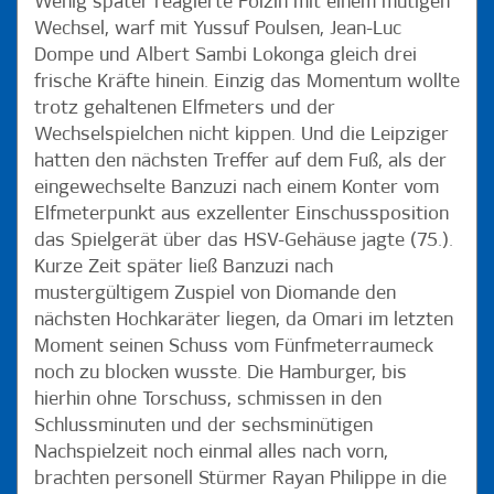
Wenig später reagierte Polzin mit einem mutigen
Wechsel, warf mit Yussuf Poulsen, Jean-Luc
Dompe und Albert Sambi Lokonga gleich drei
frische Kräfte hinein. Einzig das Momentum wollte
trotz gehaltenen Elfmeters und der
Wechselspielchen nicht kippen. Und die Leipziger
hatten den nächsten Treffer auf dem Fuß, als der
eingewechselte Banzuzi nach einem Konter vom
Elfmeterpunkt aus exzellenter Einschussposition
das Spielgerät über das HSV-Gehäuse jagte (75.).
Kurze Zeit später ließ Banzuzi nach
mustergültigem Zuspiel von Diomande den
nächsten Hochkaräter liegen, da Omari im letzten
Moment seinen Schuss vom Fünfmeterraumeck
noch zu blocken wusste. Die Hamburger, bis
hierhin ohne Torschuss, schmissen in den
Schlussminuten und der sechsminütigen
Nachspielzeit noch einmal alles nach vorn,
brachten personell Stürmer Rayan Philippe in die