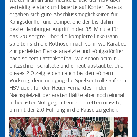
weiter früh an und machte Druck, der HSV aber
verteidigte stark und lauerte auf Konter. Daraus
ergaben sich gute Abschlussmöglichkeiten für
Königsdörffer und Dompe, ehe der bis dahin
beste Hamburger Angriff in der 35. Minute für
das 2:0 sorgte. Über die komplette linke Bahn
spielten sich die Rothosen nach vorn, wo Karabec
zur perfekten Flanke ansetzte und Königsdörffer
nach seinem Lattenkopfball wie schon beim 1:0
blitzschnell schaltete und erneut abstaubte. Und
dieses 2:0 zeigte dann auch bei den Kölnern
Wirkung, denn nun ging die Spielkontrolle auf den
HSV über, für den Heuer Fernandes in der
Nachspielzeit der ersten Hälfte aber noch einmal
in höchster Not gegen Lemperle retten musste,
um mit der 2:0-Führung in die Pause zu gehen.