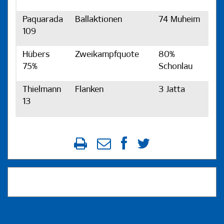
Paquarada
Ballaktionen
74 Muheim
109
Hübers
Zweikampfquote
80%
75%
Schonlau
Thielmann
Flanken
3 Jatta
13