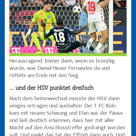
Herausragend: Immer dann, wenn es brenzlig
wurde, war Daniel Heuer Fernandes da und
rettete am Ende mit den Sieg.
... und der HSV punktet dreifach
Nach dem Seitenwechsel musste der HSV dann
einiges ertragen und aushalten. Der 1. FC Köln
kam mit neuem Schwung und Elan aus der Pause
und ließ deutlich erkennen, dass hier mit aller
Macht auf den Anschlusstreffer gedrängt werden
soll. Und exakt das tat der Effzeh dann auch. Und