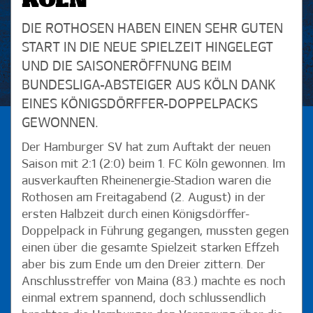
KÖLN
DIE ROTHOSEN HABEN EINEN SEHR GUTEN
START IN DIE NEUE SPIELZEIT HINGELEGT
UND DIE SAISONERÖFFNUNG BEIM
BUNDESLIGA-ABSTEIGER AUS KÖLN DANK
EINES KÖNIGSDÖRFFER-DOPPELPACKS
GEWONNEN.
Der Hamburger SV hat zum Auftakt der neuen
Saison mit 2:1 (2:0) beim 1. FC Köln gewonnen. Im
ausverkauften Rheinenergie-Stadion waren die
Rothosen am Freitagabend (2. August) in der
ersten Halbzeit durch einen Königsdörffer-
Doppelpack in Führung gegangen, mussten gegen
einen über die gesamte Spielzeit starken Effzeh
aber bis zum Ende um den Dreier zittern. Der
Anschlusstreffer von Maina (83.) machte es noch
einmal extrem spannend, doch schlussendlich