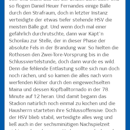
so flogen Daniel Heuer Fernandes einige Bälle
durch den Strafraum, doch in letzter Instanz
verteidigte der etwas tiefer stehende HSV die
meisten Bälle gut. Und wenn doch mal einer
gefährlich durchrutschte, dann war Käpt`n
Schonlau zur Stelle, der in dieser Phase der
absolute Fels in der Brandung war. So hielten die
Rothosen den Zwei-Tore-Vorsprung bis in die
Schlussviertelstunde, doch dann wurde es wild.
Denn die fehlende Entlastung sollte sich nun doch
noch rächen, und so kamen die alles nach vorn
werfenden Kölner durch den eingewechselten
Maina und dessen Kopfballtornado in der 78.
Minute auf 1:2 heran. Und damit begann das
Stadion natürlich noch einmal zu kochen und die
Hausherrn starteten ihre Schlussoffensive. Doch
der HSV blieb stabil, verteidigte alles weg und
ließ auch in der sechsminütigen Nachspielzeit