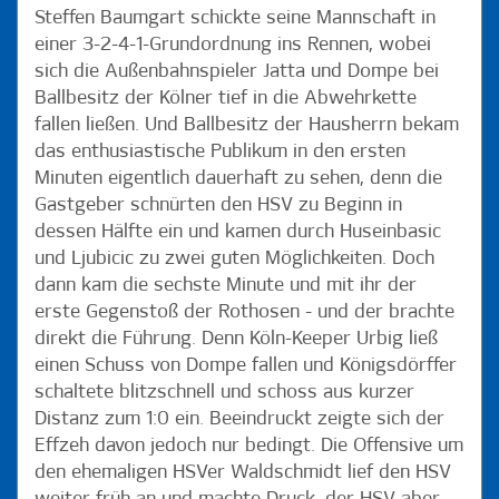
Steffen Baumgart schickte seine Mannschaft in
einer 3-2-4-1-Grundordnung ins Rennen, wobei
sich die Außenbahnspieler Jatta und Dompe bei
Ballbesitz der Kölner tief in die Abwehrkette
fallen ließen. Und Ballbesitz der Hausherrn bekam
das enthusiastische Publikum in den ersten
Minuten eigentlich dauerhaft zu sehen, denn die
Gastgeber schnürten den HSV zu Beginn in
dessen Hälfte ein und kamen durch Huseinbasic
und Ljubicic zu zwei guten Möglichkeiten. Doch
dann kam die sechste Minute und mit ihr der
erste Gegenstoß der Rothosen - und der brachte
direkt die Führung. Denn Köln-Keeper Urbig ließ
einen Schuss von Dompe fallen und Königsdörffer
schaltete blitzschnell und schoss aus kurzer
Distanz zum 1:0 ein. Beeindruckt zeigte sich der
Effzeh davon jedoch nur bedingt. Die Offensive um
den ehemaligen HSVer Waldschmidt lief den HSV