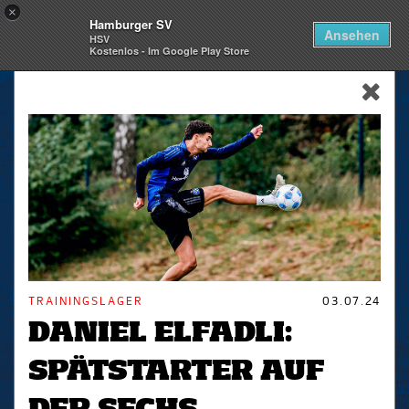
×
Hamburger SV
Togg
Ansehen
HSV
navi
Kostenlos - Im Google Play Store
skip_navigation
TRAININGSLAGER
03.07.24
DANIEL ELFADLI:
SPÄTSTARTER AUF