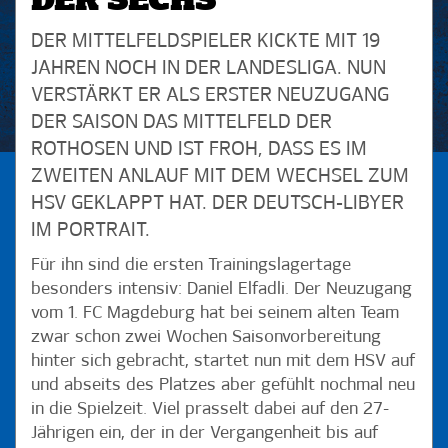
DER SECHS
DER MITTELFELDSPIELER KICKTE MIT 19
JAHREN NOCH IN DER LANDESLIGA. NUN
VERSTÄRKT ER ALS ERSTER NEUZUGANG
DER SAISON DAS MITTELFELD DER
ROTHOSEN UND IST FROH, DASS ES IM
ZWEITEN ANLAUF MIT DEM WECHSEL ZUM
HSV GEKLAPPT HAT. DER DEUTSCH-LIBYER
IM PORTRAIT.
Für ihn sind die ersten Trainingslagertage
besonders intensiv: Daniel Elfadli. Der Neuzugang
vom 1. FC Magdeburg hat bei seinem alten Team
zwar schon zwei Wochen Saisonvorbereitung
hinter sich gebracht, startet nun mit dem HSV auf
und abseits des Platzes aber gefühlt nochmal neu
in die Spielzeit. Viel prasselt dabei auf den 27-
Jährigen ein, der in der Vergangenheit bis auf