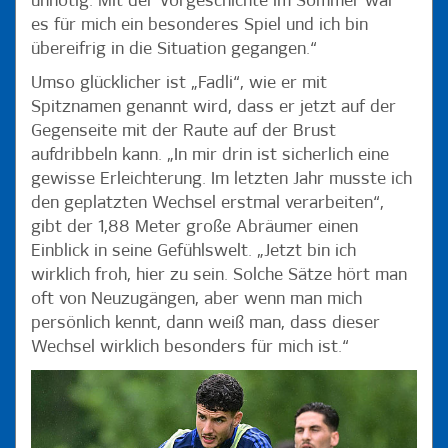
unnötig. Mit der Vorgeschichte im Sommer war
es für mich ein besonderes Spiel und ich bin
übereifrig in die Situation gegangen.“
Umso glücklicher ist „Fadli“, wie er mit
Spitznamen genannt wird, dass er jetzt auf der
Gegenseite mit der Raute auf der Brust
aufdribbeln kann. „In mir drin ist sicherlich eine
gewisse Erleichterung. Im letzten Jahr musste ich
den geplatzten Wechsel erstmal verarbeiten“,
gibt der 1,88 Meter große Abräumer einen
Einblick in seine Gefühlswelt. „Jetzt bin ich
wirklich froh, hier zu sein. Solche Sätze hört man
oft von Neuzugängen, aber wenn man mich
persönlich kennt, dann weiß man, dass dieser
Wechsel wirklich besonders für mich ist.“