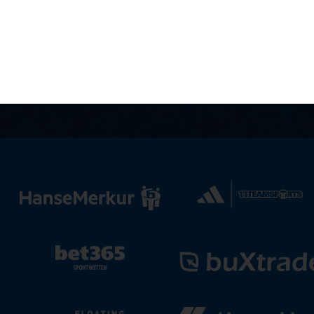
tere Informationen zur Initiative gibt es
hier.