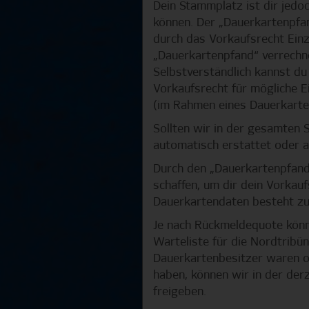
Dein Stammplatz ist dir jedo
können. Der „Dauerkartenpfan
durch das Vorkaufsrecht Einz
„Dauerkartenpfand“ verrechn
Selbstverständlich kannst du 
Vorkaufsrecht für mögliche 
(im Rahmen eines Dauerkarte
Sollten wir in der gesamten
automatisch erstattet oder 
Durch den „Dauerkartenpfand
schaffen, um dir dein Vorkauf
Dauerkartendaten besteht zud
Je nach Rückmeldequote könne
Warteliste für die Nordtribün
Dauerkartenbesitzer waren od
haben, können wir in der derz
freigeben.