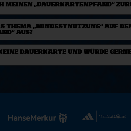
H MEINEN „DAUERKARTENPFAND“ ZUR
AS THEMA „MINDESTNUTZUNG“ AUF DE
ND“ AUS?
 KEINE DAUERKARTE UND WÜRDE GERNE