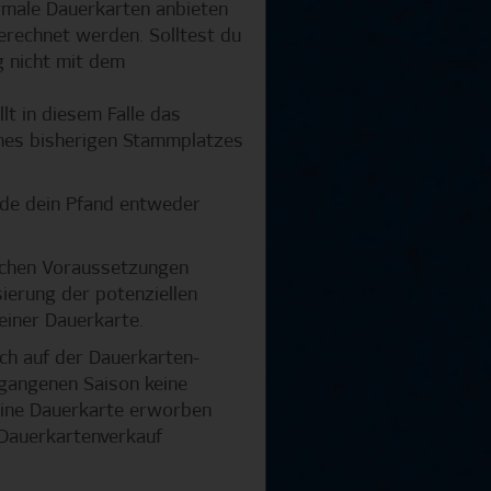
ormale Dauerkarten anbieten
erechnet werden. Solltest du
g nicht mit dem
lt in diesem Falle das
ines bisherigen Stammplatzes
rde dein Pfand entweder
schen Voraussetzungen
sierung der potenziellen
einer Dauerkarte.
ch auf der Dauerkarten-
rgangenen Saison keine
eine Dauerkarte erworben
n Dauerkartenverkauf