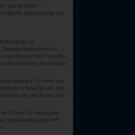
der eine größere
 mögliche Teilzulassung von
n Stammplatz im
 Dauerkartenbesitzer ihr
 einen Freund oder Freundin
ch weiterhin ihren Stammplatz
uerkartenpfand“ in Höhe von
eninhabern belasten wir das
belasten wir das Konto nach
 an Tickets für Heimspiele
, da mögliche Konzepte mit
n.