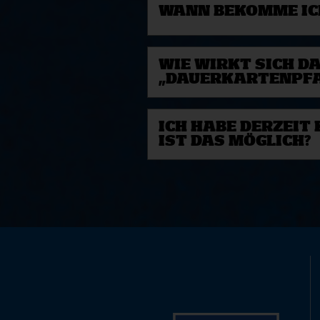
WANN BEKOMME IC
WIE WIRKT SICH D
„DAUERKARTENPFA
ICH HABE DERZEIT
IST DAS MÖGLICH?