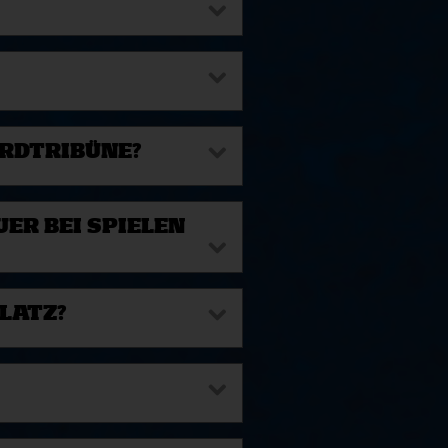
ORDTRIBÜNE?
ER BEI SPIELEN
LATZ?