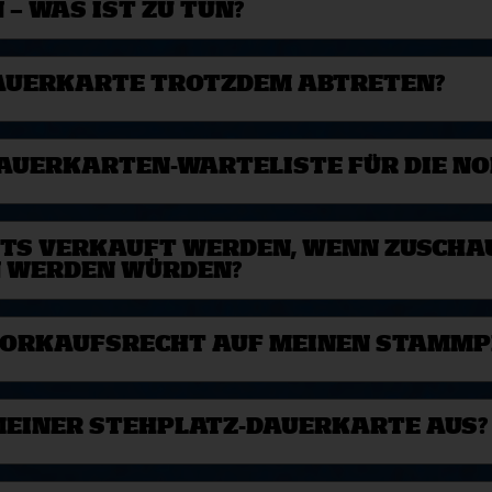
– WAS IST ZU TUN?
DAUERKARTE TROTZDEM ABTRETEN?
DAUERKARTEN-WARTELISTE FÜR DIE N
TS VERKAUFT WERDEN, WENN ZUSCHAU
N WERDEN WÜRDEN?
N VORKAUFSRECHT AUF MEINEN STAMMP
 MEINER STEHPLATZ-DAUERKARTE AUS?