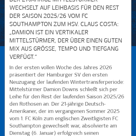
WECHSELT AUF LEIHBASIS FÜR DEN REST
DER SAISON 2025/26 VOM FC
SOUTHAMPTON ZUM HSV. CLAUS COSTA:
„DAMION IST EIN VERTIKALER
MITTELSTÜRMER, DER ÜBER EINEN GUTEN
MIX AUS GRÖSSE, TEMPO UND TIEFGANG V
ERFÜGT.“
In der ersten vollen Woche des Jahres 2026
präsentiert der Hamburger SV den ersten
Neuzugang der laufenden Wintertransferperiode:
Mittelstürmer Damion Downs schließt sich per
Leihe für den Rest der laufenden Saison 2025/26
den Rothosen an. Der 21-jährige Deutsch-
Amerikaner, der im vergangenen Sommer 2025
vom 1. FC Köln zum englischen Zweitligisten FC
Southampton gewechselt war, absolvierte am
Dienstag (6. Januar) erfolgreich seinen