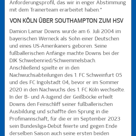
Anforderungsprofil, das wir in enger Abstimmung
mit dem Trainerteam erarbeitet haben.“
VON KÖLN ÜBER SOUTHAMPTON ZUM HSV
Damion Lamar Downs wurde am 6. Juli 2004 im
bayerischen Werneck als Sohn einer Deutschen
und eines US-Amerikaners geboren. Seine
fußballerischen Anfänge machte Downs bei der
DJK Schwebenried/Schwemmelsbach.
Anschließend spielte er in den
Nachwuchsabteilungen des 1. FC Schweinfurt 05
und des FC Ingolstadt 04, bevor er im Sommer
2020 in den Nachwuchs des 1. FC Köln wechselte.
In der B- und A-Jugend der Geißböcke erhielt
Downs den Feinschliff seiner fußballerischen
Ausbildung und schaffte den Sprung in die
Profimannschaft, für die er im September 2023
sein Bundesliga-Debüt feierte und gegen Ende
derselben Saison auch seine ersten beiden