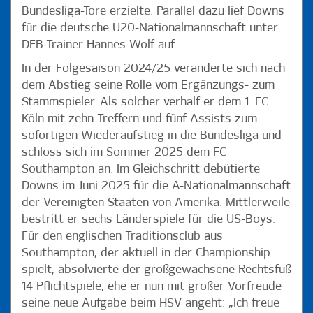
Bundesliga-Tore erzielte. Parallel dazu lief Downs
für die deutsche U20-Nationalmannschaft unter
DFB-Trainer Hannes Wolf auf.
In der Folgesaison 2024/25 veränderte sich nach
dem Abstieg seine Rolle vom Ergänzungs- zum
Stammspieler. Als solcher verhalf er dem 1. FC
Köln mit zehn Treffern und fünf Assists zum
sofortigen Wiederaufstieg in die Bundesliga und
schloss sich im Sommer 2025 dem FC
Southampton an. Im Gleichschritt debütierte
Downs im Juni 2025 für die A-Nationalmannschaft
der Vereinigten Staaten von Amerika. Mittlerweile
bestritt er sechs Länderspiele für die US-Boys.
Für den englischen Traditionsclub aus
Southampton, der aktuell in der Championship
spielt, absolvierte der großgewachsene Rechtsfuß
14 Pflichtspiele, ehe er nun mit großer Vorfreude
seine neue Aufgabe beim HSV angeht: „Ich freue