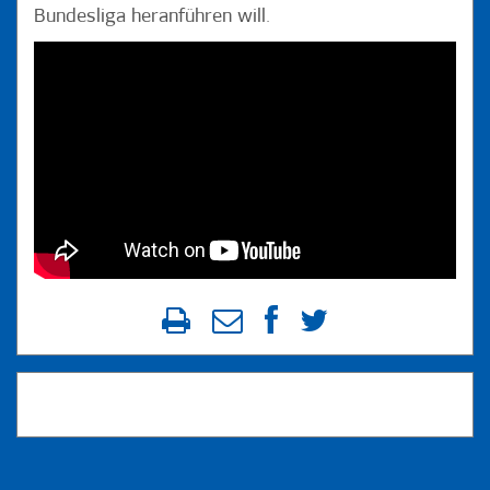
Bundesliga heranführen will.