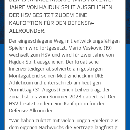
JAHRE VON HAJDUK SPLIT AUSGELIEHEN.
DER HSV BESITZT ZUDEM EINE
KAUFOPTION FÜR DEN DEFENSIV-
ALLROUNDER.
Der eingeschlagene Weg mit entwicklungsfähigen
Spielern wird fortgesetzt: Mario Vuskovic (19)
wechselt zum HSV und wird für zwei Jahre von
Hajduk Split ausgeliehen. Der kroatische
Innenverteidiger absolvierte am gestrigen
Montagabend seinen Medizincheck im UKE
Athleticum und unterschrieb am heutigen
Vormittag (31. August) einen Leihvertrag, der
zunächst bis zum Sommer 2023 datiert ist. Der
HSV besitzt zudem eine Kaufoption für den
Defensiv-Allrounder.
"Wir haben zuletzt mit vielen jungen Spielern aus
dem eigenen Nachwuchs die Verträge langfristig