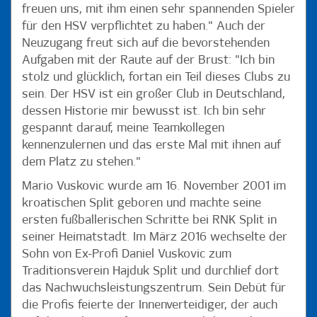
freuen uns, mit ihm einen sehr spannenden Spieler
für den HSV verpflichtet zu haben." Auch der
Neuzugang freut sich auf die bevorstehenden
Aufgaben mit der Raute auf der Brust: "Ich bin
stolz und glücklich, fortan ein Teil dieses Clubs zu
sein. Der HSV ist ein großer Club in Deutschland,
dessen Historie mir bewusst ist. Ich bin sehr
gespannt darauf, meine Teamkollegen
kennenzulernen und das erste Mal mit ihnen auf
dem Platz zu stehen."
Mario Vuskovic wurde am 16. November 2001 im
kroatischen Split geboren und machte seine
ersten fußballerischen Schritte bei RNK Split in
seiner Heimatstadt. Im März 2016 wechselte der
Sohn von Ex-Profi Daniel Vuskovic zum
Traditionsverein Hajduk Split und durchlief dort
das Nachwuchsleistungszentrum. Sein Debüt für
die Profis feierte der Innenverteidiger, der auch