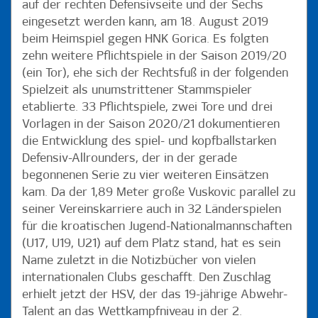
auf der rechten Defensivseite und der Sechs
eingesetzt werden kann, am 18. August 2019
beim Heimspiel gegen HNK Gorica. Es folgten
zehn weitere Pflichtspiele in der Saison 2019/20
(ein Tor), ehe sich der Rechtsfuß in der folgenden
Spielzeit als unumstrittener Stammspieler
etablierte. 33 Pflichtspiele, zwei Tore und drei
Vorlagen in der Saison 2020/21 dokumentieren
die Entwicklung des spiel- und kopfballstarken
Defensiv-Allrounders, der in der gerade
begonnenen Serie zu vier weiteren Einsätzen
kam. Da der 1,89 Meter große Vuskovic parallel zu
seiner Vereinskarriere auch in 32 Länderspielen
für die kroatischen Jugend-Nationalmannschaften
(U17, U19, U21) auf dem Platz stand, hat es sein
Name zuletzt in die Notizbücher von vielen
internationalen Clubs geschafft. Den Zuschlag
erhielt jetzt der HSV, der das 19-jährige Abwehr-
Talent an das Wettkampfniveau in der 2.