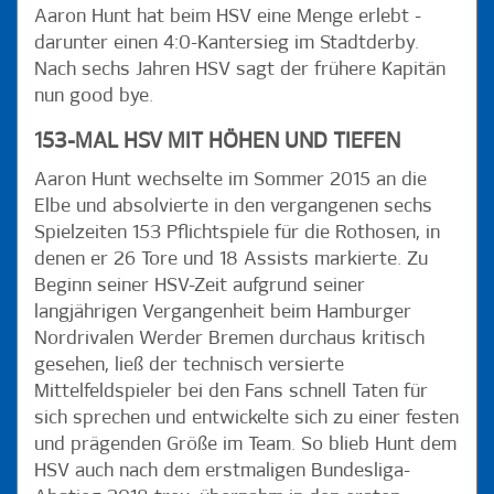
Aaron Hunt hat beim HSV eine Menge erlebt -
darunter einen 4:0-Kantersieg im Stadtderby.
Nach sechs Jahren HSV sagt der frühere Kapitän
nun good bye.
153-MAL HSV MIT HÖHEN UND TIEFEN
Aaron Hunt wechselte im Sommer 2015 an die
Elbe und absolvierte in den vergangenen sechs
Spielzeiten 153 Pflichtspiele für die Rothosen, in
denen er 26 Tore und 18 Assists markierte. Zu
Beginn seiner HSV-Zeit aufgrund seiner
langjährigen Vergangenheit beim Hamburger
Nordrivalen Werder Bremen durchaus kritisch
gesehen, ließ der technisch versierte
Mittelfeldspieler bei den Fans schnell Taten für
sich sprechen und entwickelte sich zu einer festen
und prägenden Größe im Team. So blieb Hunt dem
HSV auch nach dem erstmaligen Bundesliga-