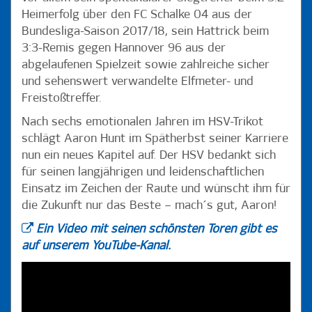
Heimerfolg über den FC Schalke 04 aus der
Bundesliga-Saison 2017/18, sein Hattrick beim
3:3-Remis gegen Hannover 96 aus der
abgelaufenen Spielzeit sowie zahlreiche sicher
und sehenswert verwandelte Elfmeter- und
Freistoßtreffer.
Nach sechs emotionalen Jahren im HSV-Trikot
schlägt Aaron Hunt im Spätherbst seiner Karriere
nun ein neues Kapitel auf. Der HSV bedankt sich
für seinen langjährigen und leidenschaftlichen
Einsatz im Zeichen der Raute und wünscht ihm für
die Zukunft nur das Beste – mach´s gut, Aaron!
Ein Video mit seinen schönsten Toren gibt es
auf unserem YouTube-Kanal.