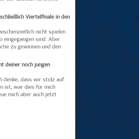
hließlich Viertelfinale in den
schenzeitlich nicht spielen
ko eingegangen sind. Aber
artie zu gewinnen und den
nt deiner noch jungen
h denke, dass wir stolz auf
 ist, war dies für mich
reue mich aber auch jetzt