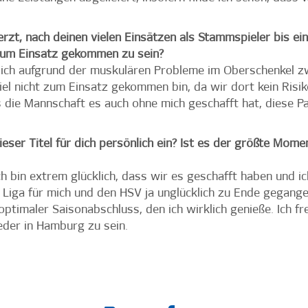
zt, nach deinen vielen Einsätzen als Stammspieler bis einsc
 zum Einsatz gekommen zu sein?
s ich aufgrund der muskulären Probleme im Oberschenkel zwi
el nicht zum Einsatz gekommen bin, da wir dort kein Risi
ss die Mannschaft es auch ohne mich geschafft hat, diese P
ser Titel für dich persönlich ein? Ist es der größte Mome
ch bin extrem glücklich, dass wir es geschafft haben und ic
 Liga für mich und den HSV ja unglücklich zu Ende gegangen
 optimaler Saisonabschluss, den ich wirklich genieße. Ich f
eder in Hamburg zu sein.