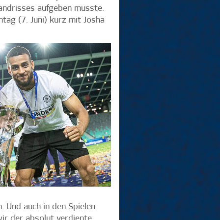
bandrisses aufgeben musste.
tag (7. Juni) kurz mit Josha
n. Und auch in den Spielen
wir der absolut verdiente