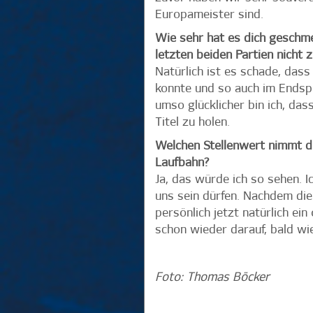
Europameister sind.
Wie sehr hat es dich geschmer
letzten beiden Partien nicht
Natürlich ist es schade, das
konnte und so auch im Endspi
umso glücklicher bin ich, da
Titel zu holen.
Welchen Stellenwert nimmt die
Laufbahn?
Ja, das würde ich so sehen. I
uns sein dürfen. Nachdem die
persönlich jetzt natürlich ein
schon wieder darauf, bald wi
Foto: Thomas Böcker