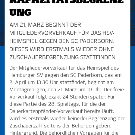
KAPAZITÄTSBEGRENZ
UNG
AM 21. MÄRZ BEGINNT DER
MITGLIEDERVORVERKAUF FÜR DAS HSV-
HEIMSPIEL GEGEN DEN SC PADERBORN.
DIESES WIRD ERSTMALS WIEDER OHNE
ZUSCHAUERBEGRENZUNG STATTFINDEN.
Der Mitgliedervorverkauf für das Heimspiel des
Hamburger SV gegen den SC Paderborn, das am
2. April um 13.30 Uhr stattfindet, beginnt am
Montagmorgen, den 21. März um 10 Uhr. Der freie
Vorverkauf folgt exakt 24 Stunden später. Für
diese Partie des 28. Spieltags, für die der
Dauerkartenpfänder-Vorverkauf bereits läuft,
wird es erstmals wieder keinerlei Begrenzung der
Zuschauerzahl seitens der Behörden geben.
Hintergrund: Die behördlichen Vorgaben für die