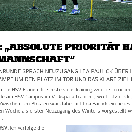
: „ABSOLUTE PRIORITÄT H
 MANNSCHAFT“
ENRUNDE SPRACH NEUZUGANG LEA PAULICK ÜBER 
MPF UM DEN PLATZ IM TOR UND DAS KLARE ZIEL 
n die HSV-Frauen ihre erste volle Trainingswoche im neuen 
e am HSV-Campus im Volkspark trainiert, wo trotz niedri
 Zwischen den Pfosten war dabei mit Lea Paulick ein neues 
nen Woche als erster Neuzugang des Winters vorgestellt wu
…
HSV:
Ich verfolge die