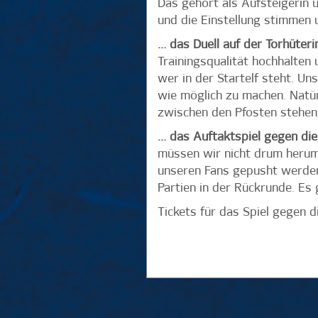
Das gehört als Aufsteigerin u
und die Einstellung stimmen 
… das Duell auf der Torhüteri
Trainingsqualität hochhalten 
wer in der Startelf steht. U
wie möglich zu machen. Natür
zwischen den Pfosten stehen,
… das Auftaktspiel gegen di
müssen wir nicht drum herumr
unseren Fans gepusht werden.
Partien in der Rückrunde. Es 
Tickets für das Spiel gegen 