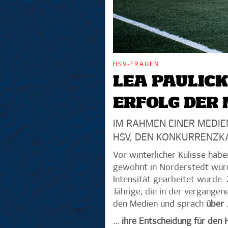
HSV-FRAUEN
LEA PAULICK
ERFOLG DER
IM RAHMEN EINER MEDI
HSV, DEN KONKURRENZKA
Vor winterlicher Kulisse habe
gewohnt in Norderstedt wurd
Intensität gearbeitet wurde.
Jährige, die in der vergange
den Medien und sprach
über 
… ihre Entscheidung für den 