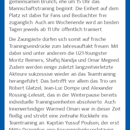
gemeinsamen Brunch, ehe um 15 Uhr das
Mannschaftstraining beginnt. Die Einheit auf dem
Platz ist dabei für Fans und Beobachter frei
zugänglich. Auch am Wochenende wird an beiden
Tagen jeweils ab 11 Uhr öffentlich trainiert.
Die Zaungäste dürfen sich somit auf frische
Trainingseindrücke zum Jahresauftakt freuen. Mit
dabei sind unter anderem die U21-Youngster
Moritz Reimers, Shafiq Nandja und Omar Megeed.
Zudem werden einige zuletzt langzeitverletzte
Akteure sukzessive wieder an das Teamtraining
herangeführt. Das betrifft vor allem das Trio um
Robert Glatzel, Jean-Luc Dompe und Alexander
Rössing-Lelesiit, das in der Winterpause bereits
individuelle Trainingseinheiten absolvierte. Auch
Innenverteidiger Warmed Omari war in dieser Zeit
fleißig und strebt eine zeitnahe Rückkehr ins
Teamtraining an. Kapitän Yussuf Poulsen, der erst