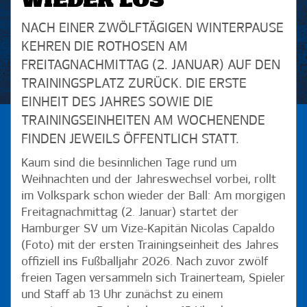
WIEDER LOS
NACH EINER ZWÖLF­TÄGIGEN WINTERPAUSE
KEHREN DIE ROTHOSEN AM
FREITAGNACHMITTAG (2. JANUAR) AUF DEN
TRAININGSPLATZ ZURÜCK. DIE ERSTE
EINHEIT DES JAHRES SOWIE DIE
TRAININGSEINHEITEN AM WOCHENENDE
FINDEN JEWEILS ÖFFENTLICH STATT.
Kaum sind die besinnlichen Tage rund um
Weihnachten und der Jahreswechsel vorbei, rollt
im Volkspark schon wieder der Ball: Am morgigen
Freitagnachmittag (2. Januar) startet der
Hamburger SV um Vize-Kapitän Nicolas Capaldo
(Foto) mit der ersten Trainingseinheit des Jahres
offiziell ins Fußballjahr 2026. Nach zuvor zwölf
freien Tagen versammeln sich Trainerteam, Spieler
und Staff ab 13 Uhr zunächst zu einem