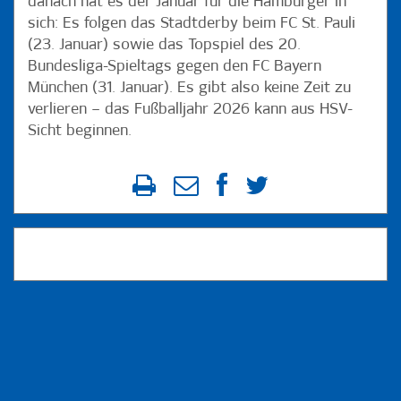
danach hat es der Januar für die Hamburger in
sich: Es folgen das Stadtderby beim FC St. Pauli
(23. Januar) sowie das Topspiel des 20.
Bundesliga-Spieltags gegen den FC Bayern
München (31. Januar). Es gibt also keine Zeit zu
verlieren – das Fußballjahr 2026 kann aus HSV-
Sicht beginnen.