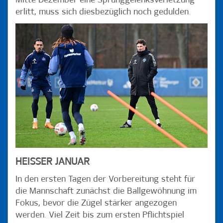
Mitte Dezember eine Sprunggelenksverletzung
erlitt, muss sich diesbezüglich noch gedulden.
HEISSER JANUAR
In den ersten Tagen der Vorbereitung steht für
die Mannschaft zunächst die Ballgewöhnung im
Fokus, bevor die Zügel stärker angezogen
werden. Viel Zeit bis zum ersten Pflichtspiel