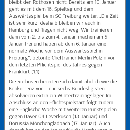
bleibt den Rothosen nicht: Bereits am 10. Januar
geht es mit dem 16. Spieltag und dem
Auswärtsspiel beim SC Freiburg weiter. „Die Zeit
ist sehr kurz, deshalb bleiben wir auch in
Hamburg und fliegen nicht weg. Wir trainieren
dann vom 2. bis zum 4. Januar, machen am 5.
Januar frei und haben ab dem 6. Januar eine
normale Woche vor dem Auswärtsspiel in
Freiburg“, betonte Cheftrainer Merlin Polzin vor
dem letzten Pflichtspiel des Jahres gegen
Frankfurt (1:1).
Die Rothosen bereiten sich damit ähnlich wie die
Konkurrenz vor – nur sechs Bundesligisten
absolvieren extra ein Wintertrainingslager. Im
Anschluss an den Pflichtspielstart folgt zudem
eine Englische Woche mit weiteren Punktspielen
gegen Bayer 04 Leverkusen (13. Januar) und
Borussia Mönchengladbach (17. Januar). Auch