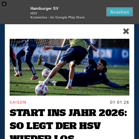
×
Hamburger SV
Togg
Ansehen
HSV
navi
Kostenlos - Im Google Play Store
skip_navigation
SAISON
01.01.26
START INS JAHR 2026:
SO LEGT DER HSV