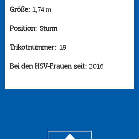
Größe:
1,74 m
Position:
Sturm
Trikotnummer:
19
Bei den HSV-Frauen seit:
2016