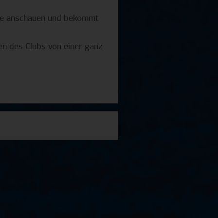
Live anschauen und bekommt
hen des Clubs von einer ganz