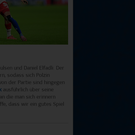
sen und Daniel Elfadli. Der
n, sodass sich Polzin
 von der Partie sind hingegen
k
ausführlich über seine
an die man sich erinnern
fe, dass wir ein gutes Spiel