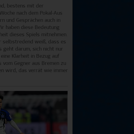
nd, bestens mit der
e Woche nach dem Pokal-Aus
ern und Gesprächen auch in
Wir haben diese Bedeutung
heit dieses Spiels mitnehmen.
der selbstredend weiß, dass es
 geht darum, sich nicht nur
eine Klarheit in Bezug auf
was vom Gegner aus Bremen zu
en wird, das verrät wie immer