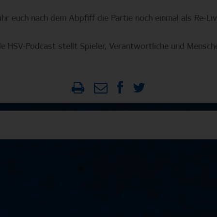
hr euch nach dem Abpfiff die Partie noch einmal als Re-
lle HSV-Podcast stellt Spieler, Verantwortliche und Mensc