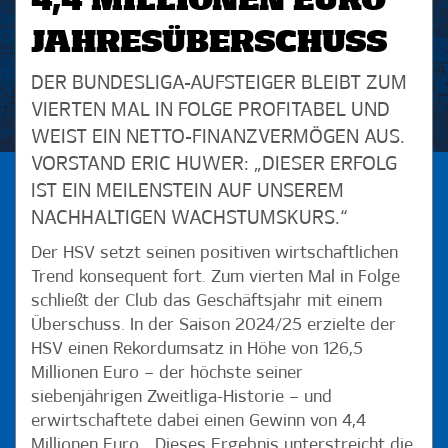
4,4 MILLIONEN EURO
JAHRESÜBERSCHUSS
DER BUNDESLIGA-AUFSTEIGER BLEIBT ZUM
VIERTEN MAL IN FOLGE PROFITABEL UND
WEIST EIN NETTO-FINANZVERMÖGEN AUS.
VORSTAND ERIC HUWER: „DIESER ERFOLG
IST EIN MEILENSTEIN AUF UNSEREM
NACHHALTIGEN WACHSTUMSKURS.“
Der HSV setzt seinen positiven wirtschaftlichen
Trend konsequent fort. Zum vierten Mal in Folge
schließt der Club das Geschäftsjahr mit einem
Überschuss. In der Saison 2024/25 erzielte der
HSV einen Rekordumsatz in Höhe von 126,5
Millionen Euro – der höchste seiner
siebenjährigen Zweitliga-Historie – und
erwirtschaftete dabei einen Gewinn von 4,4
Millionen Euro. „Dieses Ergebnis unterstreicht die