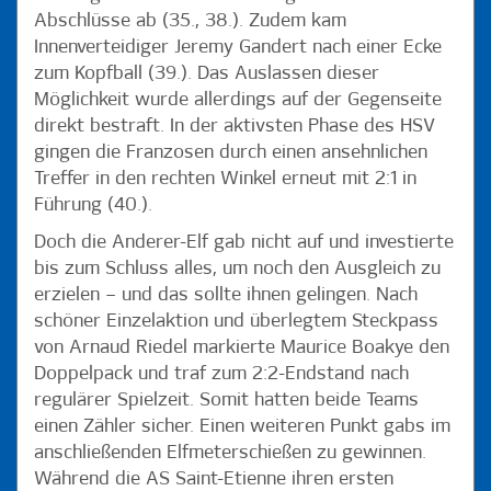
Abschlüsse ab (35., 38.). Zudem kam
Innenverteidiger Jeremy Gandert nach einer Ecke
zum Kopfball (39.). Das Auslassen dieser
Möglichkeit wurde allerdings auf der Gegenseite
direkt bestraft. In der aktivsten Phase des HSV
gingen die Franzosen durch einen ansehnlichen
Treffer in den rechten Winkel erneut mit 2:1 in
Führung (40.).
Doch die Anderer-Elf gab nicht auf und investierte
bis zum Schluss alles, um noch den Ausgleich zu
erzielen – und das sollte ihnen gelingen. Nach
schöner Einzelaktion und überlegtem Steckpass
von Arnaud Riedel markierte Maurice Boakye den
Doppelpack und traf zum 2:2-Endstand nach
regulärer Spielzeit. Somit hatten beide Teams
einen Zähler sicher. Einen weiteren Punkt gabs im
anschließenden Elfmeterschießen zu gewinnen.
Während die AS Saint-Etienne ihren ersten