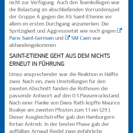
nicht zur Verfügung. Auch den Teamkollegen war
die Belastung im abschließenden Vorrundenspiel
der Gruppe A gegen die AS Saint-Etienne vor
allem im ersten Durchgang anzumerken. Die
Spritzigkeit und Aggressivität wie noch gegen
Paris Saint-Germain
und
SM Caen
war
abhandengekommen.
SAINT-ETIENNE GEHT AUS DEM NICHTS
ERNEUT IN FÜHRUNG
Umso ansprechender war die Reaktion in Hälfte
zwei. Nach ein, zwei Umstellungen für den
zweiten Abschnitt fanden die Rothosen die
passende Antwort auf den 0:1-Pausenrückstand.
Nach einer Flanke von Davis Rath köpfte Maurice
Boakye am zweiten Pfosten zum 1:1 ein (29.).
Dieser Ausgleichstreffer gab den Hamburgern
fortan Antrieb. In der besten Phase gab der
auffällige Arnaud Riedel zwei gefährliche