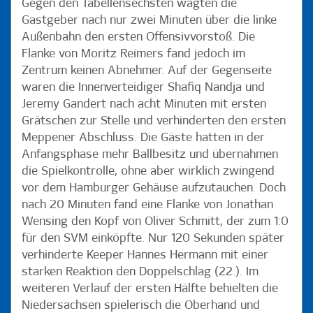
Gegen den Tabellensechsten wagten die
Gastgeber nach nur zwei Minuten über die linke
Außenbahn den ersten Offensivvorstoß. Die
Flanke von Moritz Reimers fand jedoch im
Zentrum keinen Abnehmer. Auf der Gegenseite
waren die Innenverteidiger Shafiq Nandja und
Jeremy Gandert nach acht Minuten mit ersten
Grätschen zur Stelle und verhinderten den ersten
Meppener Abschluss. Die Gäste hatten in der
Anfangsphase mehr Ballbesitz und übernahmen
die Spielkontrolle, ohne aber wirklich zwingend
vor dem Hamburger Gehäuse aufzutauchen. Doch
nach 20 Minuten fand eine Flanke von Jonathan
Wensing den Kopf von Oliver Schmitt, der zum 1:0
für den SVM einköpfte. Nur 120 Sekunden später
verhinderte Keeper Hannes Hermann mit einer
starken Reaktion den Doppelschlag (22.). Im
weiteren Verlauf der ersten Hälfte behielten die
Niedersachsen spielerisch die Oberhand und