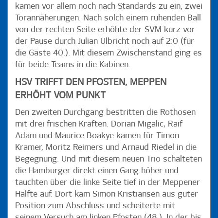
kamen vor allem noch nach Standards zu ein, zwei
Torannäherungen. Nach solch einem ruhenden Ball
von der rechten Seite erhöhte der SVM kurz vor
der Pause durch Julian Ulbricht noch auf 2:0 (für
die Gäste 40.). Mit diesem Zwischenstand ging es
für beide Teams in die Kabinen.
HSV TRIFFT DEN PFOSTEN, MEPPEN
ERHÖHT VOM PUNKT
Den zweiten Durchgang bestritten die Rothosen
mit drei frischen Kräften. Dorian Migalic, Raif
Adam und Maurice Boakye kamen für Timon
Kramer, Moritz Reimers und Arnaud Riedel in die
Begegnung. Und mit diesem neuen Trio schalteten
die Hamburger direkt einen Gang höher und
tauchten über die linke Seite tief in der Meppener
Hälfte auf. Dort kam Simon Kristiansen aus guter
Position zum Abschluss und scheiterte mit
seinem Versuch am linken Pfosten (48.). In der bis