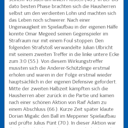
dato besten Phase brachten sich die Hausherren
selbst um den verdienten Lohn und machten sich
das Leben noch schwerer. Nach einer
Ungenauigkeit im Spielaufbau in der eigenen Hälfe
konnte Omar Megeed seinen Gegenspieler im
Strafraum nur mit einem Foul stoppen. Den
folgenden Strafstoß verwandelte Julian Ulbricht
mit seinem zweiten Treffer in die linke untere Ecke
zum 3:0 (55.). Von diesem Wirkungstreffer
mussten sich die Anderer-Schützlinge erstmal
erholen und waren in der Folge erstmal wieder
hauptsächlich in der eigenen Defensive gefordert.
Mitte der zweiten Halbzeit kämpften sich die
Hausherren aber zurück in die Partie und kamen
nach einer schönen Aktion von Raif Adam zu
einem Abschluss (66.). Kurze Zeit später klaute
Dorian Migalic den Ball im Meppener Spielaufbau
und prüfte Julius Pünt (70.). In dieser Aktion war