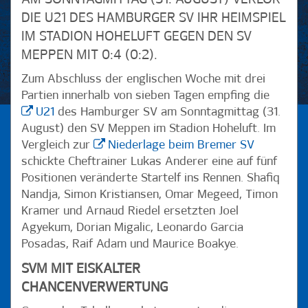
DIE U21 DES HAMBURGER SV IHR HEIMSPIEL
IM STADION HOHELUFT GEGEN DEN SV
MEPPEN MIT 0:4 (0:2).
Zum Abschluss der englischen Woche mit drei
Partien innerhalb von sieben Tagen empfing die
U21
des Hamburger SV am Sonntagmittag (31.
August) den SV Meppen im Stadion Hoheluft. Im
Vergleich zur
Niederlage beim Bremer SV
schickte Cheftrainer Lukas Anderer eine auf fünf
Positionen veränderte Startelf ins Rennen. Shafiq
Nandja, Simon Kristiansen, Omar Megeed, Timon
Kramer und Arnaud Riedel ersetzten Joel
Agyekum, Dorian Migalic, Leonardo Garcia
Posadas, Raif Adam und Maurice Boakye.
SVM MIT EISKALTER
CHANCENVERWERTUNG