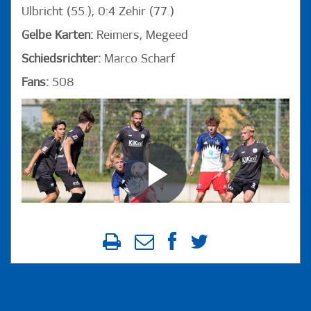
Ulbricht (55.), 0:4 Zehir (77.)
Gelbe Karten:
Reimers, Megeed
Schiedsrichter:
Marco Scharf
Fans:
508