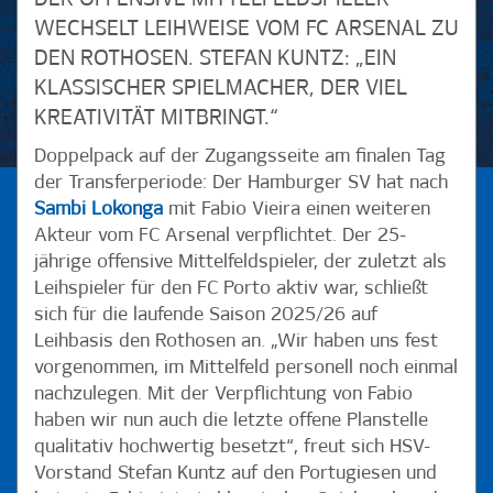
WECHSELT LEIHWEISE VOM FC ARSENAL ZU
DEN ROTHOSEN. STEFAN KUNTZ: „EIN
KLASSISCHER SPIELMACHER, DER VIEL
KREATIVITÄT MITBRINGT.“
Doppelpack auf der Zugangsseite am finalen Tag
der Transferperiode: Der Hamburger SV hat nach
Sambi Lokonga
mit Fabio Vieira einen weiteren
Akteur vom FC Arsenal verpflichtet. Der 25-
jährige offensive Mittelfeldspieler, der zuletzt als
Leihspieler für den FC Porto aktiv war, schließt
sich für die laufende Saison 2025/26 auf
Leihbasis den Rothosen an. „Wir haben uns fest
vorgenommen, im Mittelfeld personell noch einmal
nachzulegen. Mit der Verpflichtung von Fabio
haben wir nun auch die letzte offene Planstelle
qualitativ hochwertig besetzt“, freut sich HSV-
Vorstand Stefan Kuntz auf den Portugiesen und