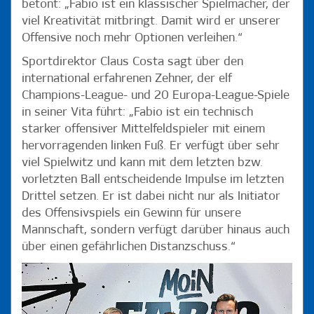
betont: „Fabio ist ein klassischer Spielmacher, der
viel Kreativität mitbringt. Damit wird er unserer
Offensive noch mehr Optionen verleihen.“
Sportdirektor Claus Costa sagt über den
international erfahrenen Zehner, der elf
Champions-League- und 20 Europa-League-Spiele
in seiner Vita führt: „Fabio ist ein technisch
starker offensiver Mittelfeldspieler mit einem
hervorragenden linken Fuß. Er verfügt über sehr
viel Spielwitz und kann mit dem letzten bzw.
vorletzten Ball entscheidende Impulse im letzten
Drittel setzen. Er ist dabei nicht nur als Initiator
des Offensivspiels ein Gewinn für unsere
Mannschaft, sondern verfügt darüber hinaus auch
über einen gefährlichen Distanzschuss.“