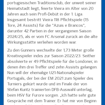
portugiesischen Traditionsclub, der unweit seiner
Heimatstadt liegt, feierte Vieira im Alter von 20
Jahren auch sein Profi-Debüt in der 1. Liga.
Insgesamt bestritt Vieira 118 Pflichtspiele (15
Tore, 24 Assists) für die "Azuis e Brancos",
darunter 42 Partien in der vergangenen Saison
2024/25, als er vom FC Arsenal zurück an die alte
Wirkungsstätte verliehen worden war.
Zu den Gunners wechselte der 1,73 Meter große
Kreativspieler indes zur Saison 2022/23. Seither
absolvierte er 49 Pflichtspiele für die Londoner, in
denen ihm drei Treffer und zehn Assists gelangen.
Nun will der ehemalige U21-Nationalspieler
Portugals, der bei der EM 2021 zum Spieler des
Turniers gekürt wurde und im Finale der von
Stefan Kuntz trainierten DFB-Auswahl unterlag,
beim HSV für Furore sorgen. „Ich hatte sehr gute
Gespräche mit dem Trainer. Er hat mir von Beginn