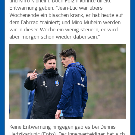
und Miro Muheim. Doch Polzin konnte direkt
Entwarnung geben: "Jean-Luc war übers
Wochenende ein bisschen krank, er hat heute auf
dem Fahrrad trainiert; und Miro Muheim werden
wir in dieser Woche ein wenig steuern, er wird
aber morgen schon wieder dabei sein."
Keine Entwarnung hingegen gab es bei Dennis
Hadzikadunic (Foto). Der Innenverteidiger hat sich