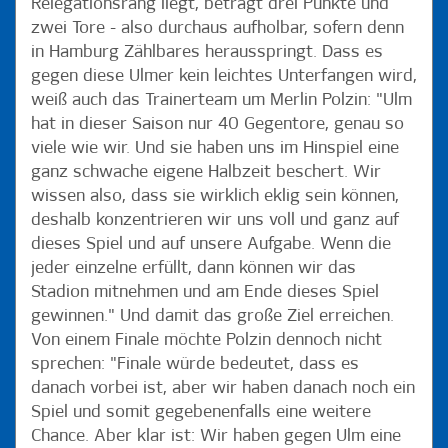
Relegationsrang liegt, beträgt drei Punkte und
zwei Tore - also durchaus aufholbar, sofern denn
in Hamburg Zählbares herausspringt. Dass es
gegen diese Ulmer kein leichtes Unterfangen wird,
weiß auch das Trainerteam um Merlin Polzin: "Ulm
hat in dieser Saison nur 40 Gegentore, genau so
viele wie wir. Und sie haben uns im Hinspiel eine
ganz schwache eigene Halbzeit beschert. Wir
wissen also, dass sie wirklich eklig sein können,
deshalb konzentrieren wir uns voll und ganz auf
dieses Spiel und auf unsere Aufgabe. Wenn die
jeder einzelne erfüllt, dann können wir das
Stadion mitnehmen und am Ende dieses Spiel
gewinnen." Und damit das große Ziel erreichen.
Von einem Finale möchte Polzin dennoch nicht
sprechen: "Finale würde bedeutet, dass es
danach vorbei ist, aber wir haben danach noch ein
Spiel und somit gegebenenfalls eine weitere
Chance. Aber klar ist: Wir haben gegen Ulm eine