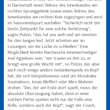
in Darmstadt einen Teilriss des Innenbandes am
rechten Sprunggelenk sowie einen Teilriss des
Innenbandes am rechten Knie zugezogen und wird
im Saisonendspurt ausfallen. "Sicherlich nicht der
beste Zeitpunkt für eine solche Verletzung",
sagte Polzin, "das tut uns weh und am meisten
für den Jungen leid. Jetzt arbeiten wir an
Lösungen, um die Lücke zu schließen." Eine
Möglichkeit könnte Nachwuchs-Innenverteidiger
Joel Agyekum sein, "wir trauen es ihm zu, er
bringt eine große Wucht mit", so Polzin, der aber
auch noch einige andere Gedankenspiele im Kopf
hat, die sich beispielsweise rund um Aboubaka
Soumahoro, Jonas Meffert oder Miro Muheim
drehen. "Der, der am Ende dort spielt, muss die
absolute Überzeugung haben, denn in einer
solchen Partie spielen nicht nur die Füße eine
Rolle, sondern auch der Kopf", sagt der Coach,