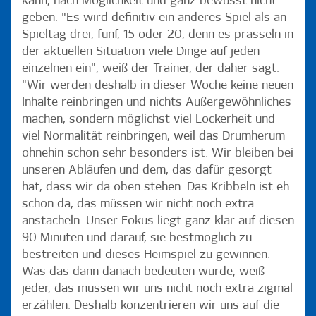
kann, nach Möglichkeit und ganz bewusst nicht
geben. "Es wird definitiv ein anderes Spiel als an
Spieltag drei, fünf, 15 oder 20, denn es prasseln in
der aktuellen Situation viele Dinge auf jeden
einzelnen ein", weiß der Trainer, der daher sagt:
"Wir werden deshalb in dieser Woche keine neuen
Inhalte reinbringen und nichts Außergewöhnliches
machen, sondern möglichst viel Lockerheit und
viel Normalität reinbringen, weil das Drumherum
ohnehin schon sehr besonders ist. Wir bleiben bei
unseren Abläufen und dem, das dafür gesorgt
hat, dass wir da oben stehen. Das Kribbeln ist eh
schon da, das müssen wir nicht noch extra
anstacheln. Unser Fokus liegt ganz klar auf diesen
90 Minuten und darauf, sie bestmöglich zu
bestreiten und dieses Heimspiel zu gewinnen.
Was das dann danach bedeuten würde, weiß
jeder, das müssen wir uns nicht noch extra zigmal
erzählen. Deshalb konzentrieren wir uns auf die