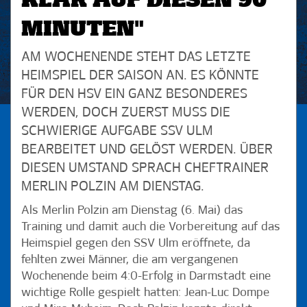
KLAR AUF DIESEN 90
MINUTEN"
AM WOCHENENDE STEHT DAS LETZTE
HEIMSPIEL DER SAISON AN. ES KÖNNTE
FÜR DEN HSV EIN GANZ BESONDERES
WERDEN, DOCH ZUERST MUSS DIE
SCHWIERIGE AUFGABE SSV ULM
BEARBEITET UND GELÖST WERDEN. ÜBER
DIESEN UMSTAND SPRACH CHEFTRAINER
MERLIN POLZIN AM DIENSTAG.
Als Merlin Polzin am Dienstag (6. Mai) das
Training und damit auch die Vorbereitung auf das
Heimspiel gegen den SSV Ulm eröffnete, da
fehlten zwei Männer, die am vergangenen
Wochenende beim 4:0-Erfolg in Darmstadt eine
wichtige Rolle gespielt hatten: Jean-Luc Dompe